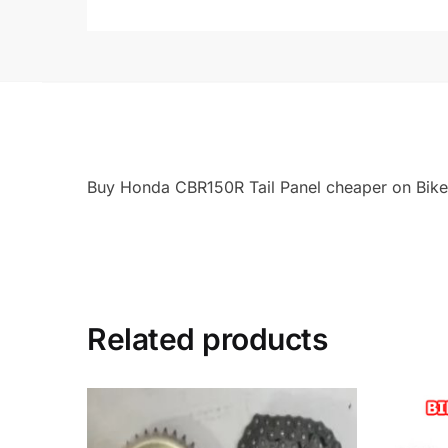
Buy Honda CBR150R Tail Panel cheaper on Bike P
Related products