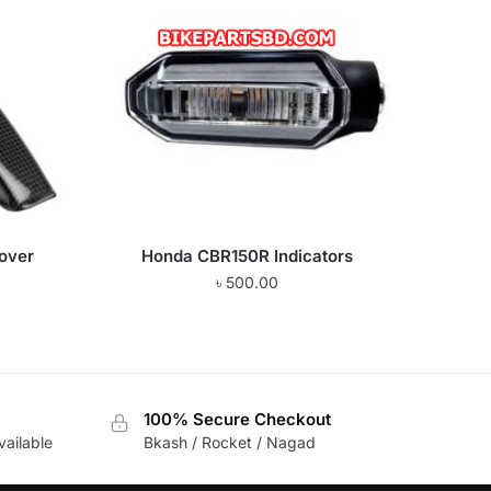
over
Honda CBR150R Indicators
৳
500.00
100% Secure Checkout
vailable
Bkash / Rocket / Nagad