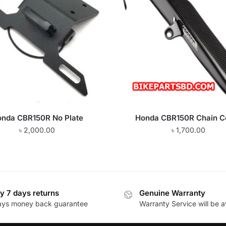
nda CBR150R No Plate
Honda CBR150R Chain C
৳
2,000.00
৳
1,700.00
y 7 days returns
Genuine Warranty
ays money back guarantee
Warranty Service will be a