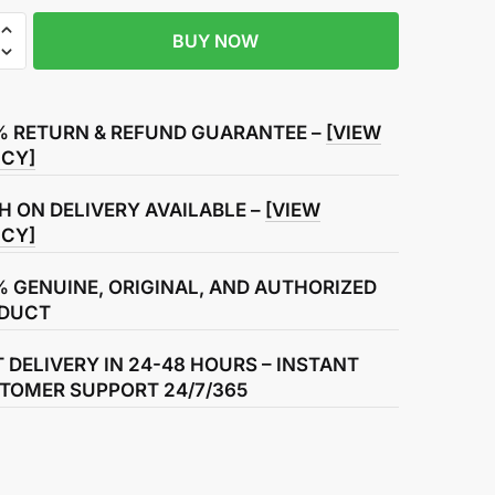
BUY NOW
R
% RETURN & REFUND GUARANTEE –
[VIEW
ICY]
H ON DELIVERY AVAILABLE –
[VIEW
ICY]
% GENUINE, ORIGINAL, AND AUTHORIZED
DUCT
T DELIVERY IN 24-48 HOURS – INSTANT
TOMER SUPPORT 24/7/365