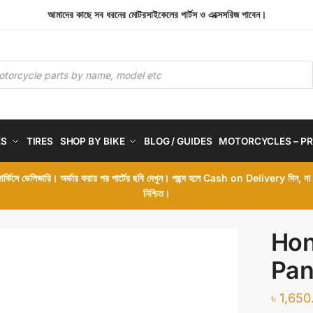
আমাদের কাছে সব ধরনের মোটরসাইকেলের পার্টস ও এক্সেসরিজ পাবেন।
ES
TIRES
SHOP BY BIKE
BLOG / GUIDES
MOTORCYCLES – PR
 সার্ভিসে ডেলিভারি। অর্ডার করার পর পার্টের ছবি দেখুন। পছন্দ হলে Cash on Delivery দিন, ন
নিশ্চিত।
Hon
Pan
৳
1,650