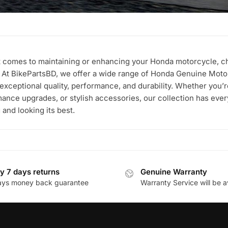
 comes to maintaining or enhancing your Honda motorcycle, cho
. At BikePartsBD, we offer a wide range of Honda Genuine Mot
 exceptional quality, performance, and durability. Whether you’
ance upgrades, or stylish accessories, our collection has eve
 and looking its best.
y 7 days returns
Genuine Warranty
ays money back guarantee
Warranty Service will be a