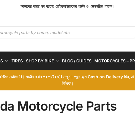
আমাদের কাছে সব ধরনের মোটরসাইকেলের পার্টস ও এক্সেসরিজ পাবেন।
ES
TIRES
SHOP BY BIKE
BLOG / GUIDES
MOTORCYCLES – PR
 সার্ভিসে ডেলিভারি। অর্ডার করার পর পার্টের ছবি দেখুন। পছন্দ হলে Cash on Delivery দিন, ন
নিশ্চিত।
da Motorcycle Parts