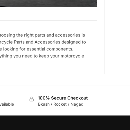
osing the right parts and accessories is
orcycle Parts and Accessories designed to
re looking for essential components,
rything you need to keep your motorcycle
100% Secure Checkout
vailable
Bkash / Rocket / Nagad