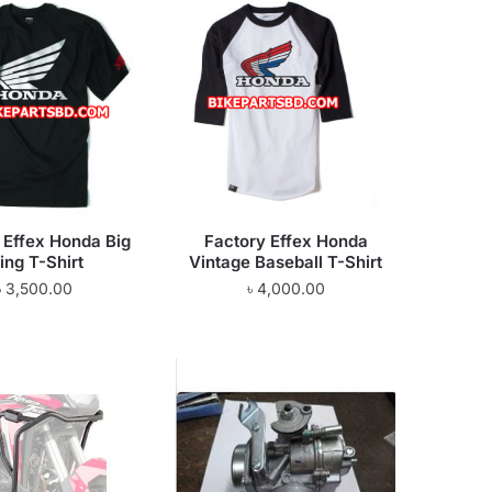
 Effex Honda Big
Factory Effex Honda
ing T-Shirt
Vintage Baseball T-Shirt
৳
3,500.00
৳
4,000.00