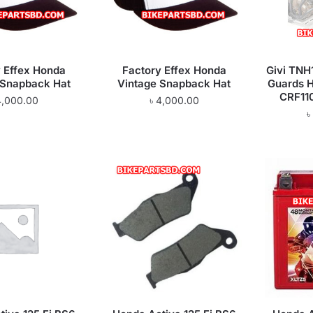
 Effex Honda
Factory Effex Honda
Givi TNH
 Snapback Hat
Vintage Snapback Hat
Guards H
CRF11
4,000.00
৳
4,000.00
৳