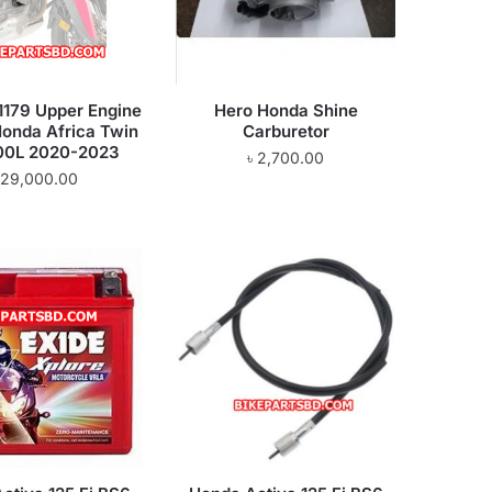
1179 Upper Engine
Hero Honda Shine
onda Africa Twin
Carburetor
00L 2020-2023
৳
2,700.00
29,000.00