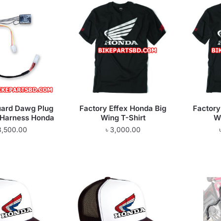
Guard Dawg Plug
Factory Effex Honda Big
Factory
 Harness Honda
Wing T-Shirt
W
3,500.00
৳
3,000.00