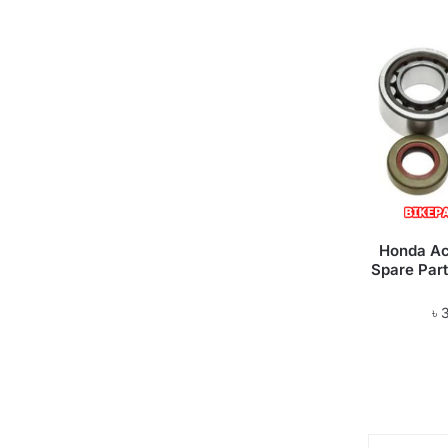
Honda Ac
Spare Par
৳