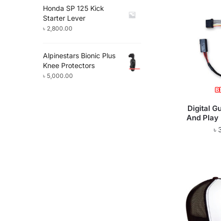
Honda SP 125 Kick
Starter Lever
৳
2,800.00
Alpinestars Bionic Plus
Knee Protectors
৳
5,000.00
Digital 
And Play
৳