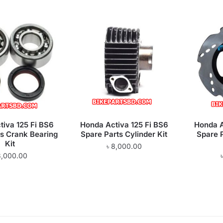
tiva 125 Fi BS6
Honda Activa 125 Fi BS6
Honda A
ts Crank Bearing
Spare Parts Cylinder Kit
Spare 
Kit
৳
8,000.00
3,000.00