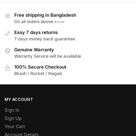
Free shipping in Bangladesh
On all orders above ৫০০০৳
Easy 7 days returns
7 days money back guarantee
Genuine Warranty
Warranty Service will be available
100% Secure Checkout
Bkash / Rocket / Nagad
MY ACCOUNT
Sign In
Sign Up
Your Cart
Account Details