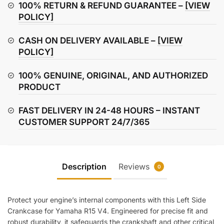
–
100% RETURN & REFUND GUARANTEE –
[VIEW
Left
POLICY]
Side
CASH ON DELIVERY AVAILABLE –
[VIEW
quantity
POLICY]
100% GENUINE, ORIGINAL, AND AUTHORIZED
PRODUCT
FAST DELIVERY IN 24-48 HOURS – INSTANT
CUSTOMER SUPPORT 24/7/365
Description
Reviews
0
Protect your engine’s internal components with this Left Side
Crankcase for Yamaha R15 V4. Engineered for precise fit and
robust durability, it safeguards the crankshaft and other critical