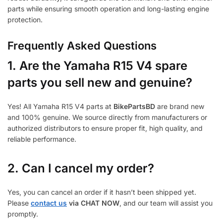
parts while ensuring smooth operation and long-lasting engine
protection.
Frequently Asked Questions
1.
Are the Yamaha R15 V4 spare
parts you sell new and genuine?
Yes! All Yamaha R15 V4 parts at
BikePartsBD
are brand new
and 100% genuine. We source directly from manufacturers or
authorized distributors to ensure proper fit, high quality, and
reliable performance.
2. Can I cancel my order?
Yes, you can cancel an order if it hasn’t been shipped yet.
Please
contact us
via CHAT NOW
, and our team will assist you
promptly.