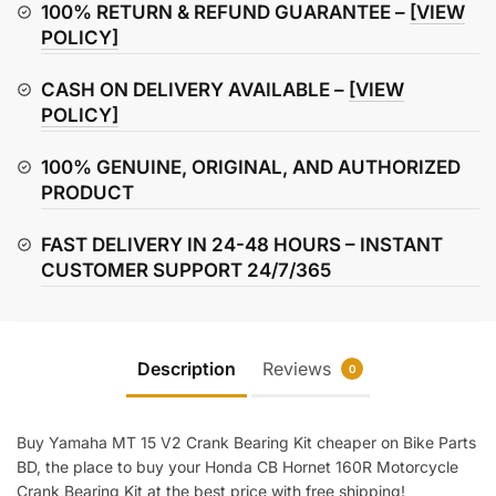
Crank
100% RETURN & REFUND GUARANTEE –
[VIEW
Bearing
POLICY]
Kit
CASH ON DELIVERY AVAILABLE –
[VIEW
quantity
POLICY]
100% GENUINE, ORIGINAL, AND AUTHORIZED
PRODUCT
FAST DELIVERY IN 24-48 HOURS – INSTANT
CUSTOMER SUPPORT 24/7/365
Description
Reviews
0
Buy Yamaha MT 15 V2 Crank Bearing Kit cheaper on Bike Parts
BD, the place to buy your Honda CB Hornet 160R Motorcycle
Crank Bearing Kit at the best price with free shipping!