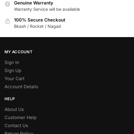
Genuine Warranty
Warranty Service will be available
100% Secure Checkout
Bkash / Rocket / Nagad
MY ACCOUNT
Sign In
Sign Up
Your Cart
Account Details
HELP
About Us
Customer Help
Contact Us
Return Policy