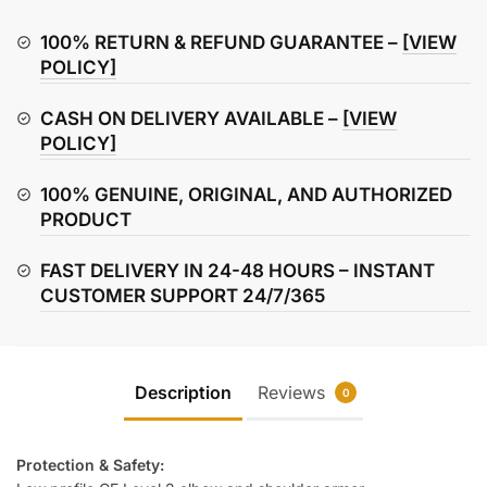
Kickstarter
Moto
100% RETURN & REFUND GUARANTEE –
[VIEW
Hoody
POLICY]
quantity
CASH ON DELIVERY AVAILABLE –
[VIEW
POLICY]
100% GENUINE, ORIGINAL, AND AUTHORIZED
PRODUCT
FAST DELIVERY IN 24-48 HOURS – INSTANT
CUSTOMER SUPPORT 24/7/365
Description
Reviews
0
Protection & Safety: