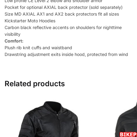
Low profile CE Level 2 elbow and shoulder armor
Pocket for optional AXIAL back protector (sold separately)
Size MD AXIAL AX1 and AX2 back protectors fit all sizes
Kickstarter Moto Hoodies
Carbon black reflective accents on shoulders for nighttime
visibility
Comfort:
Plush rib knit cuffs and waistband
Drawstring adjustment exits inside hood, protected from wind
Related products