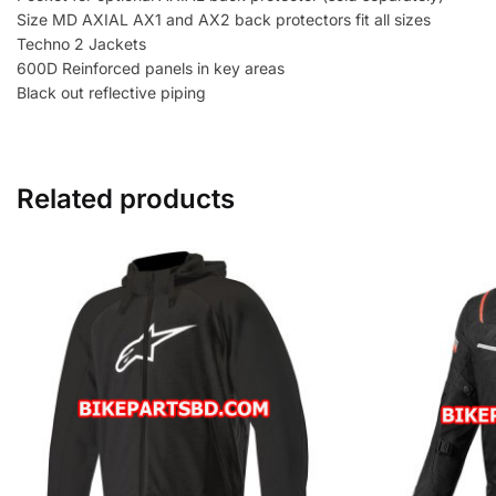
Size MD AXIAL AX1 and AX2 back protectors fit all sizes
Techno 2 Jackets
600D Reinforced panels in key areas
Black out reflective piping
Related products