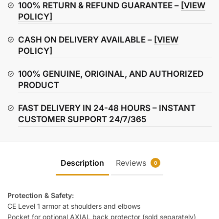
quantity
100% RETURN & REFUND GUARANTEE –
[VIEW
POLICY]
CASH ON DELIVERY AVAILABLE –
[VIEW
POLICY]
100% GENUINE, ORIGINAL, AND AUTHORIZED
PRODUCT
FAST DELIVERY IN 24-48 HOURS – INSTANT
CUSTOMER SUPPORT 24/7/365
Description
Reviews
0
Protection & Safety:
CE Level 1 armor at shoulders and elbows
Pocket for optional AXIAL back protector (sold separately)