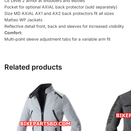
CE Level 2 armor at shoulders and elbows
Pocket for optional AXIAL back protector (sold separately)
Size MD AXIAL AX1 and AX2 back protectors fit all sizes
Matteo WP Jackets
Reflective detail front, back and sleeves for increased visibility
Comfort:
Multi-point sleeve adjustment tabs for a variable arm fit
Related products