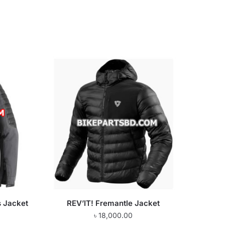
 Jacket
REV’IT! Fremantle Jacket
৳
18,000.00