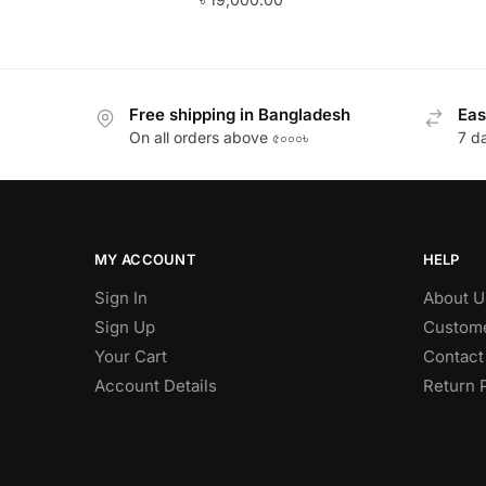
Free shipping in Bangladesh
Eas
On all orders above ৫০০০৳
7 d
MY ACCOUNT
HELP
Sign In
About U
Sign Up
Custome
Your Cart
Contact
Account Details
Return 