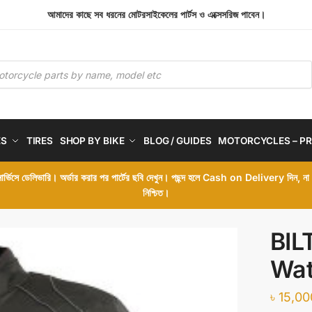
আমাদের কাছে সব ধরনের মোটরসাইকেলের পার্টস ও এক্সেসরিজ পাবেন।
ES
TIRES
SHOP BY BIKE
BLOG / GUIDES
MOTORCYCLES – PR
 সার্ভিসে ডেলিভারি। অর্ডার করার পর পার্টের ছবি দেখুন। পছন্দ হলে Cash on Delivery দিন, ন
নিশ্চিত।
BIL
Wat
৳
15,00