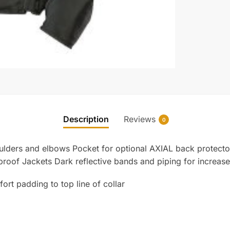
Description
Reviews
0
lders and elbows Pocket for optional AXIAL back protecto
roof Jackets Dark reflective bands and piping for increased
rt padding to top line of collar