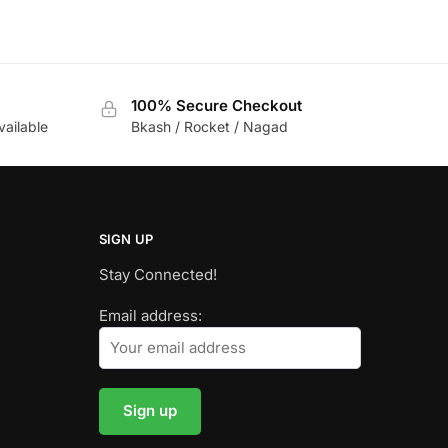
100% Secure Checkout
vailable
Bkash / Rocket / Nagad
SIGN UP
Stay Connected!
Email address: