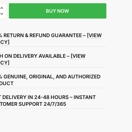
BUY NOW
oof
% RETURN & REFUND GUARANTEE –
[VIEW
ICY]
H ON DELIVERY AVAILABLE –
[VIEW
ICY]
% GENUINE, ORIGINAL, AND AUTHORIZED
DUCT
T DELIVERY IN 24-48 HOURS – INSTANT
TOMER SUPPORT 24/7/365