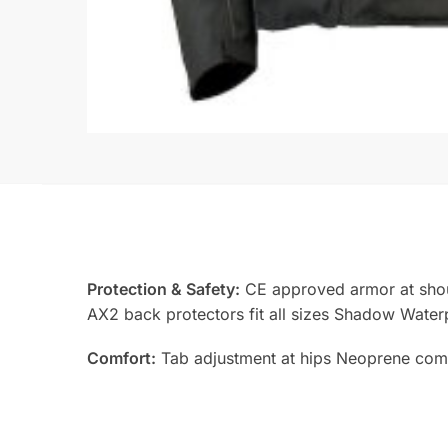
Protection & Safety:
CE approved armor at shou
AX2 back protectors fit all sizes Shadow Waterp
Comfort:
Tab adjustment at hips Neoprene comfo