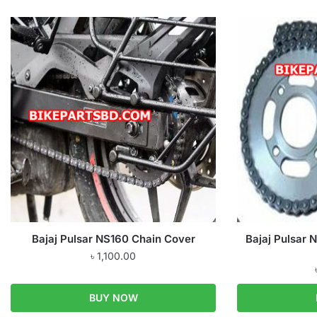
Bajaj Pulsar NS160 Chain Cover
Bajaj Pulsar 
৳
1,100.00
BUY NOW