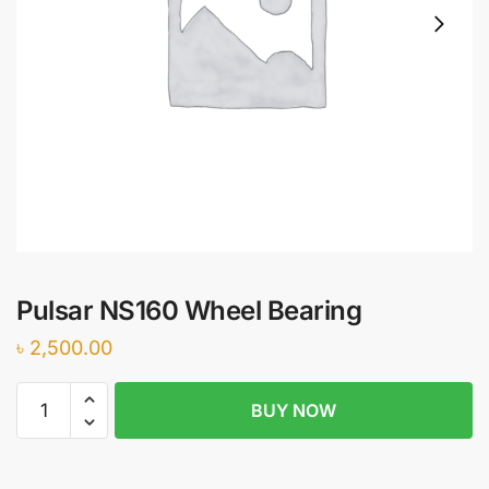
Pulsar NS160 Wheel Bearing
৳
2,500.00
Pulsar
BUY NOW
NS160
Wheel
Bearing