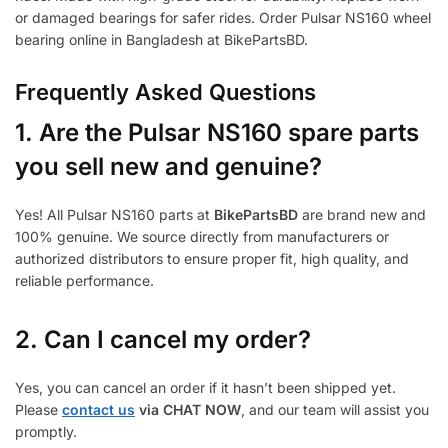
or damaged bearings for safer rides. Order Pulsar NS160 wheel
bearing online in Bangladesh at BikePartsBD.
Frequently Asked Questions
1.
Are the Pulsar NS160 spare parts
you sell new and genuine?
Yes! All Pulsar NS160 parts at
BikePartsBD
are brand new and
100% genuine. We source directly from manufacturers or
authorized distributors to ensure proper fit, high quality, and
reliable performance.
2. Can I cancel my order?
Yes, you can cancel an order if it hasn’t been shipped yet.
Please
contact us
via CHAT NOW
, and our team will assist you
promptly.