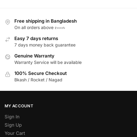
Free shipping in Bangladesh
On all orders above ৫০০০৳
Easy 7 days returns
7 days money back guarantee
Genuine Warranty
Warranty Service will be available
100% Secure Checkout
Bkash / Rocket / Nagad
MY ACCOUNT
Sign In
Sign Up
Your Cart