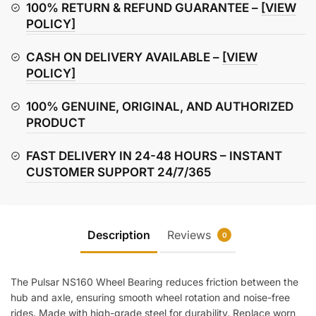
quantity
100% RETURN & REFUND GUARANTEE –
[VIEW
POLICY]
CASH ON DELIVERY AVAILABLE –
[VIEW
POLICY]
100% GENUINE, ORIGINAL, AND AUTHORIZED
PRODUCT
FAST DELIVERY IN 24-48 HOURS – INSTANT
CUSTOMER SUPPORT 24/7/365
Description
Reviews
0
The Pulsar NS160 Wheel Bearing reduces friction between the
hub and axle, ensuring smooth wheel rotation and noise-free
rides. Made with high-grade steel for durability. Replace worn