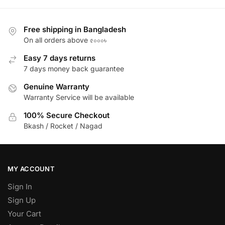
Free shipping in Bangladesh
On all orders above ৫০০০৳
Easy 7 days returns
7 days money back guarantee
Genuine Warranty
Warranty Service will be available
100% Secure Checkout
Bkash / Rocket / Nagad
MY ACCOUNT
Sign In
Sign Up
Your Cart