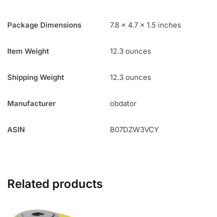
Package Dimensions
7.8 x 4.7 x 1.5 inches
Item Weight
12.3 ounces
Shipping Weight
12.3 ounces
Manufacturer
obdator
ASIN
B07DZW3VCY
Related products