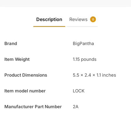
Description
Reviews
0
Brand
BigPantha
Item Weight
1.15 pounds
Product Dimensions
5.5 x 2.4 x 1.1 inches
Item model number
LOCK
Manufacturer Part Number
2A