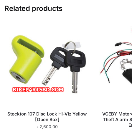
Related products
Stockton 107 Disc Lock Hi-Viz Yellow
VGEBY Motorcy
[Open Box]
Theft Alarm 
E
৳
2,600.00