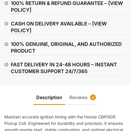
quantity
100% RETURN & REFUND GUARANTEE –
[VIEW
POLICY]
CASH ON DELIVERY AVAILABLE –
[VIEW
POLICY]
100% GENUINE, ORIGINAL, AND AUTHORIZED
PRODUCT
FAST DELIVERY IN 24-48 HOURS – INSTANT
CUSTOMER SUPPORT 24/7/365
Description
Reviews
0
Maintain accurate ignition timing with the Honda CBR150R
Pickup Coil. Engineered for durability and precision, it ensures
smooth engine start, stable combustion, and optimal electrical