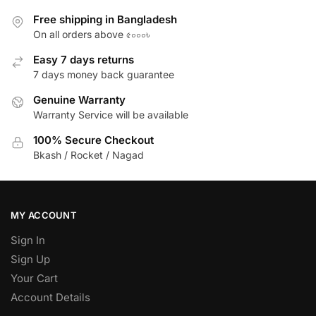
Free shipping in Bangladesh
On all orders above ৫০০০৳
Easy 7 days returns
7 days money back guarantee
Genuine Warranty
Warranty Service will be available
100% Secure Checkout
Bkash / Rocket / Nagad
MY ACCOUNT
Sign In
Sign Up
Your Cart
Account Details