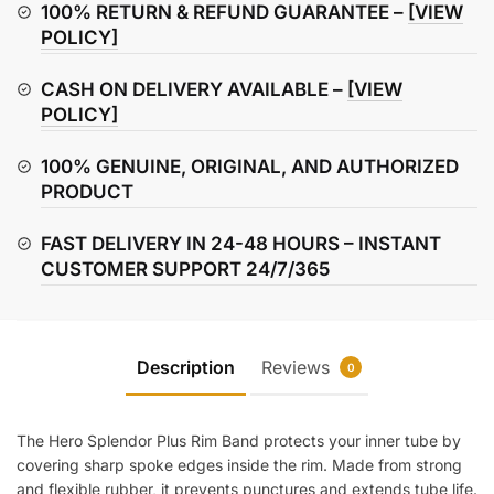
Band
100% RETURN & REFUND GUARANTEE –
[VIEW
quantity
POLICY]
CASH ON DELIVERY AVAILABLE –
[VIEW
POLICY]
100% GENUINE, ORIGINAL, AND AUTHORIZED
PRODUCT
FAST DELIVERY IN 24-48 HOURS – INSTANT
CUSTOMER SUPPORT 24/7/365
Description
Reviews
0
The Hero Splendor Plus Rim Band protects your inner tube by
covering sharp spoke edges inside the rim. Made from strong
and flexible rubber, it prevents punctures and extends tube life.