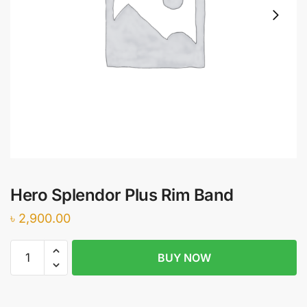
Hero Splendor Plus Rim Band
৳
2,900.00
Hero
BUY NOW
Splendor
Plus
Rim