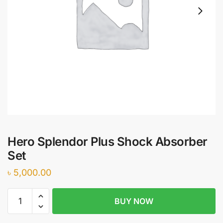
Hero Splendor Plus Shock Absorber
Set
৳
5,000.00
Hero
BUY NOW
Splendor
Plus