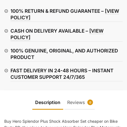
Shock
Absorber
100% RETURN & REFUND GUARANTEE –
[VIEW
Set
POLICY]
quantity
CASH ON DELIVERY AVAILABLE –
[VIEW
POLICY]
100% GENUINE, ORIGINAL, AND AUTHORIZED
PRODUCT
FAST DELIVERY IN 24-48 HOURS – INSTANT
CUSTOMER SUPPORT 24/7/365
Description
Reviews
0
Buy Hero Splendor Plus Shock Absorber Set cheaper on Bike