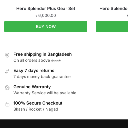
Hero Splendor Plus Gear Set
Hero Splendo
৳
6,000.00
BUY NOW
Free shipping in Bangladesh
On all orders above ৫০০০৳
Easy 7 days returns
7 days money back guarantee
Genuine Warranty
Warranty Service will be available
100% Secure Checkout
Bkash / Rocket / Nagad