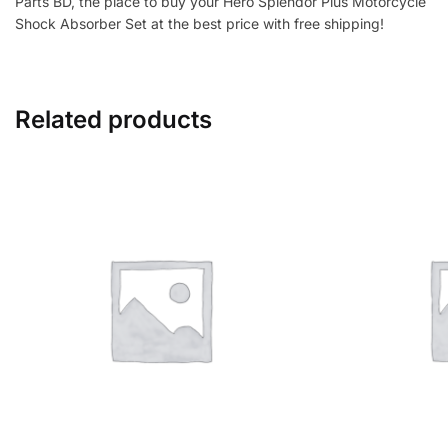
Parts BD, the place to buy your Hero Splendor Plus Motorcycle
Shock Absorber Set at the best price with free shipping!
Related products