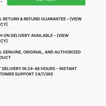
% RETURN & REFUND GUARANTEE –
[VIEW
ICY]
H ON DELIVERY AVAILABLE –
[VIEW
ICY]
% GENUINE, ORIGINAL, AND AUTHORIZED
DUCT
T DELIVERY IN 24-48 HOURS – INSTANT
TOMER SUPPORT 24/7/365