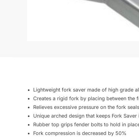
Lightweight fork saver made of high grade 
Creates a rigid fork by placing between the fr
Relieves excessive pressure on the fork seals
Unique arched design that keeps Fork Saver i
Rubber top grips fender bolts to hold in plac
Fork compression is decreased by 50%