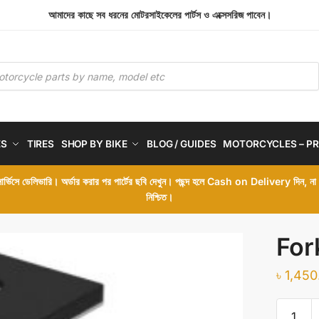
আমাদের কাছে সব ধরনের মোটরসাইকেলের পার্টস ও এক্সেসরিজ পাবেন।
ES
TIRES
SHOP BY BIKE
BLOG / GUIDES
MOTORCYCLES – PR
 সার্ভিসে ডেলিভারি। অর্ডার করার পর পার্টের ছবি দেখুন। পছন্দ হলে Cash on Delivery দিন, ন
নিশ্চিত।
For
৳
1,450
Fork