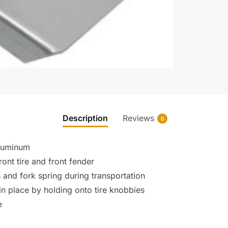
Description
Reviews
0
aluminum
ont tire and front fender
 and fork spring during transportation
n place by holding onto tire knobbies
e