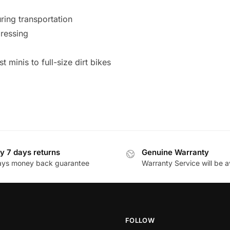
ring transportation
ressing
t minis to full-size dirt bikes
y 7 days returns
Genuine Warranty
ays money back guarantee
Warranty Service will be a
FOLLOW