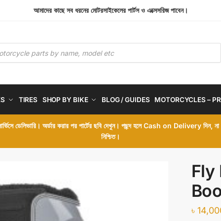
আমাদের কাছে সব ধরনের মোটরসাইকেলের পার্টস ও এক্সেসরিজ পাবেন।
ES
TIRES
SHOP BY BIKE
BLOG / GUIDES
MOTORCYCLES – PR
 সার্ভিসে ডেলিভারি। অর্ডার করার পর পার্টের ছবি দেখুন। পছন্দ হলে Cash on Delivery দিন, ন
নিশ্চিত।
Fly
Boo
৳
14,00