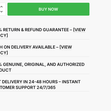
BUY NOW
% RETURN & REFUND GUARANTEE –
[VIEW
ICY]
H ON DELIVERY AVAILABLE –
[VIEW
ICY]
% GENUINE, ORIGINAL, AND AUTHORIZED
DUCT
T DELIVERY IN 24-48 HOURS – INSTANT
TOMER SUPPORT 24/7/365