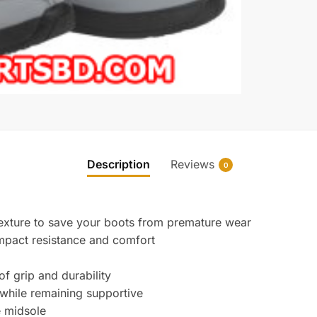
Description
Reviews
0
texture to save your boots from premature wear
mpact resistance and comfort
f grip and durability
y while remaining supportive
e midsole