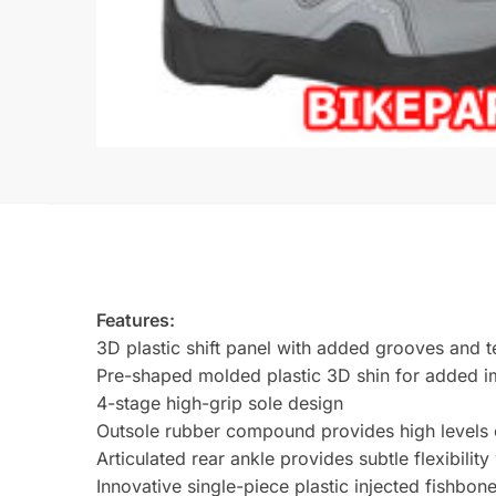
Features:
3D plastic shift panel with added grooves and 
Pre-shaped molded plastic 3D shin for added i
4-stage high-grip sole design
Outsole rubber compound provides high levels o
Articulated rear ankle provides subtle flexibilit
Innovative single-piece plastic injected fishbon