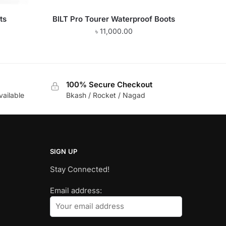
ts
BILT Pro Tourer Waterproof Boots
৳
11,000.00
100% Secure Checkout
vailable
Bkash / Rocket / Nagad
SIGN UP
Stay Connected!
Email address: