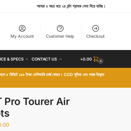
আমরা ৫ বছর ধরে ২৪ ঘন্টা গ্রাহক সেবা দিয়ে যাচ্ছি।
My Account
Customer Help
Checkout
ICE & SPECS
CONTACT US
৳
0.00
0
া হলে ৫ মিনিটে ১৯৯ টাকা ডেলিভারি চার্জ ফেরত। COD সুবিধা এবং সহজ রিফান্ড
T Pro Tourer Air
ts
0.00