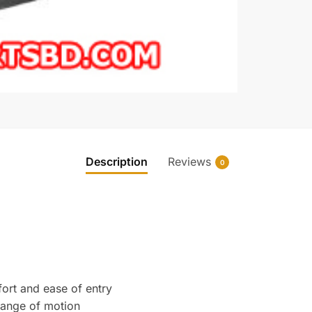
Description
Reviews
0
fort and ease of entry
 range of motion