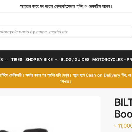
আমাদের কাছে সব ধরনের মোটরসাইকেলের পার্টস ও এক্সেসরিজ পাবেন।
ES
TIRES
SHOP BY BIKE
BLOG / GUIDES
MOTORCYCLES – PR
 সার্ভিসে ডেলিভারি। অর্ডার করার পর পার্টের ছবি দেখুন। পছন্দ হলে Cash on Delivery দিন, ন
নিশ্চিত।
BIL
Boo
৳
11,00