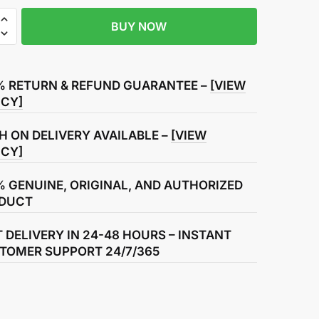
BUY NOW
% RETURN & REFUND GUARANTEE –
[VIEW
ICY]
H ON DELIVERY AVAILABLE –
[VIEW
ICY]
% GENUINE, ORIGINAL, AND AUTHORIZED
DUCT
T DELIVERY IN 24-48 HOURS – INSTANT
TOMER SUPPORT 24/7/365