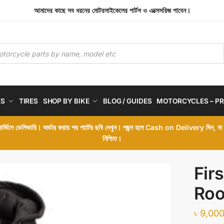
আমাদের কাছে সব ধরনের মোটরসাইকেলের পার্টস ও এক্সেসরিজ পাবেন।
ES
TIRES
SHOP BY BIKE
BLOG / GUIDES
MOTORCYCLES – PR
 সার্ভিসে ডেলিভারি। অর্ডার করার পর পার্টের ছবি দেখুন। পছন্দ হলে Cash on Delivery দিন, ন
নিশ্চিত।
Fir
Roo
৳
9,000