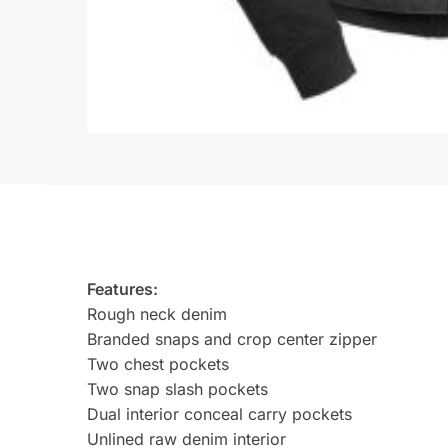
Features:
Rough neck denim
Branded snaps and crop center zipper
Two chest pockets
Two snap slash pockets
Dual interior conceal carry pockets
Unlined raw denim interior