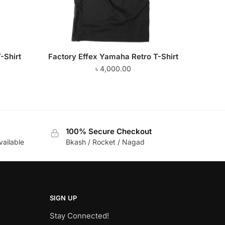
-Shirt
Factory Effex Yamaha Retro T-Shirt
৳
4,000.00
100% Secure Checkout
vailable
Bkash / Rocket / Nagad
SIGN UP
Stay Connected!