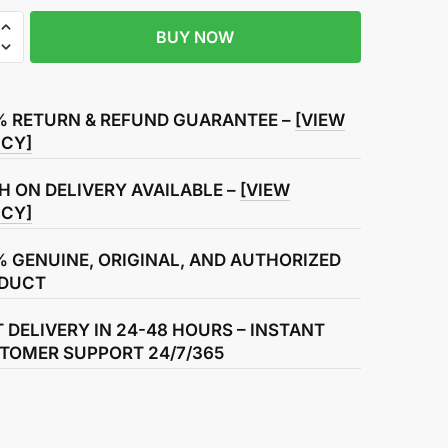
BUY NOW
turing
% RETURN & REFUND GUARANTEE –
[VIEW
ICY]
H ON DELIVERY AVAILABLE –
[VIEW
ICY]
% GENUINE, ORIGINAL, AND AUTHORIZED
DUCT
T DELIVERY IN 24-48 HOURS – INSTANT
TOMER SUPPORT 24/7/365