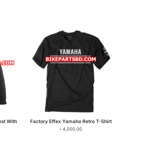
est With
Factory Effex Yamaha Retro T-Shirt
৳
4,000.00