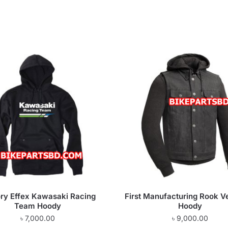
ry Effex Kawasaki Racing
First Manufacturing Rook V
Team Hoody
Hoody
৳
7,000.00
৳
9,000.00