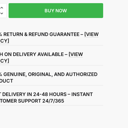
BUY NOW
% RETURN & REFUND GUARANTEE –
[VIEW
ICY]
H ON DELIVERY AVAILABLE –
[VIEW
ICY]
% GENUINE, ORIGINAL, AND AUTHORIZED
DUCT
T DELIVERY IN 24-48 HOURS – INSTANT
TOMER SUPPORT 24/7/365