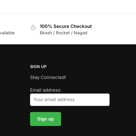
100% Secure Checkout
vailable
Bkash / Rocket / Nagad
SIGN UP
Stay Connected!
Email address: