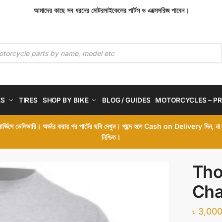
আমাদের কাছে সব ধরনের মোটরসাইকেলের পার্টস ও এক্সেসরিজ পাবেন।
ES
TIRES
SHOP BY BIKE
BLOG / GUIDES
MOTORCYCLES – PR
 সার্ভিসে ডেলিভারি। অর্ডার করার পর পার্টের ছবি দেখুন। পছন্দ হলে Cash on Delivery দিন, ন
নিশ্চিত।
Tho
Cha
৳
3,000