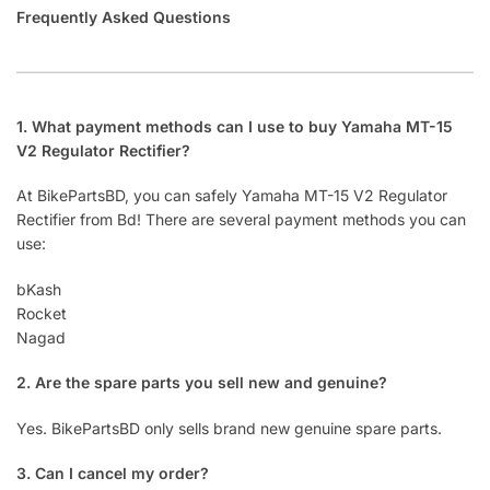
Frequently Asked Questions
1. What payment methods can I use to buy Yamaha MT-15
V2 Regulator Rectifier?
At BikePartsBD, you can safely Yamaha MT-15 V2 Regulator
Rectifier from Bd! There are several payment methods you can
use:
bKash
Rocket
Nagad
2. Are the spare parts you sell new and genuine?
Yes. BikePartsBD only sells brand new genuine spare parts.
3. Can I cancel my order?