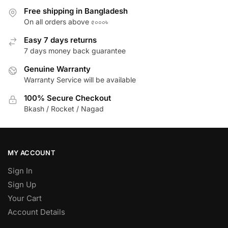
Free shipping in Bangladesh
On all orders above ৫০০০৳
Easy 7 days returns
7 days money back guarantee
Genuine Warranty
Warranty Service will be available
100% Secure Checkout
Bkash / Rocket / Nagad
MY ACCOUNT
Sign In
Sign Up
Your Cart
Account Details