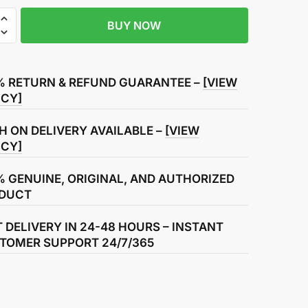
BUY NOW
% RETURN & REFUND GUARANTEE –
[VIEW
ICY]
H ON DELIVERY AVAILABLE –
[VIEW
ICY]
% GENUINE, ORIGINAL, AND AUTHORIZED
DUCT
T DELIVERY IN 24-48 HOURS – INSTANT
TOMER SUPPORT 24/7/365