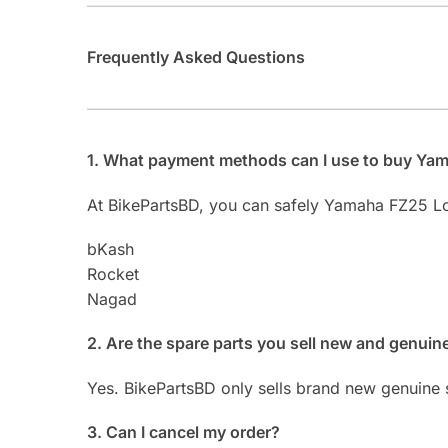
Frequently Asked Questions
1. What payment methods can I use to buy Ya
At BikePartsBD, you can safely Yamaha FZ25 L
bKash
Rocket
Nagad
2. Are the spare parts you sell new and genuin
Yes. BikePartsBD only sells brand new genuine 
3. Can I cancel my order?