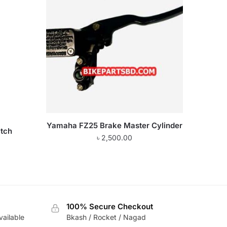
Yamaha FZ25 Brake Master Cylinder
tch
৳
2,500.00
100% Secure Checkout
vailable
Bkash / Rocket / Nagad