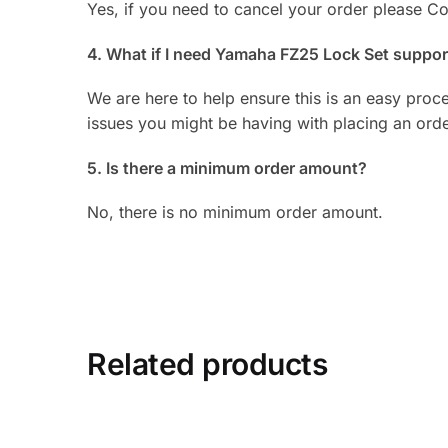
Yes, if you need to cancel your order please 
4. What if I need Yamaha FZ25 Lock Set suppor
We are here to help ensure this is an easy proc
issues you might be having with placing an ord
5. Is there a minimum order amount?
No, there is no minimum order amount.
Related products