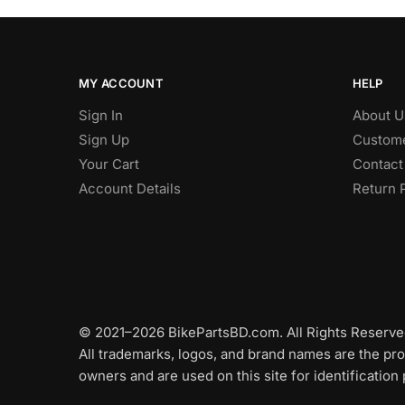
MY ACCOUNT
HELP
Sign In
About U
Sign Up
Custome
Your Cart
Contact
Account Details
Return 
© 2021–2026 BikePartsBD.com. All Rights Reserve
All trademarks, logos, and brand names are the pro
owners and are used on this site for identification