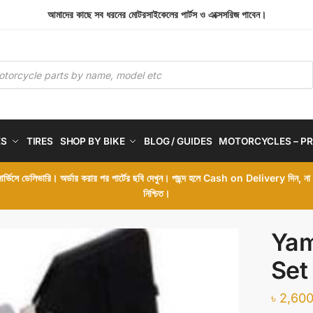
আমাদের কাছে সব ধরনের মোটরসাইকেলের পার্টস ও এক্সেসরিজ পাবেন।
ES
TIRES
SHOP BY BIKE
BLOG / GUIDES
MOTORCYCLES – PR
 সার্ভিসে ডেলিভারি। অর্ডার করার পর পার্টের ছবি দেখুন। পছন্দ হলে Cash on Delivery দিন, ন
নিশ্চিত।
Yam
Set
৳
2,600