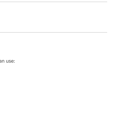
an use: