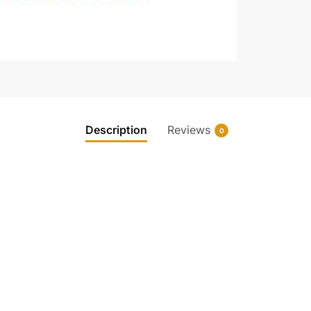
Description
Reviews
0
.