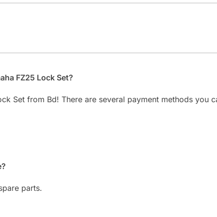
maha FZ25 Lock Set?
ock Set from Bd! There are several payment methods you c
e?
spare parts.