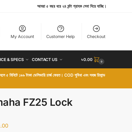
আমরা ৫ বছর ধরে ২৪ ঘন্টা গ্রাহক সেবা দিয়ে যাচ্ছি।
My Account
Customer Help
Checkout
ICE & SPECS
CONTACT US
৳
0.00
0
া হলে ৫ মিনিটে ১৯৯ টাকা ডেলিভারি চার্জ ফেরত। COD সুবিধা এবং সহজ রিফান্ড
aha FZ25 Lock
.00