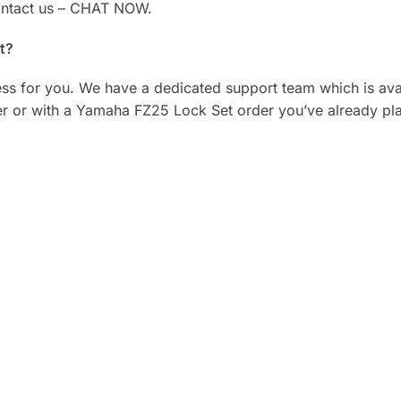
Contact us – CHAT NOW.
t?
ess for you. We have a dedicated support team which is ava
er or with a Yamaha FZ25 Lock Set order you’ve already pl