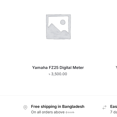
Yamaha FZ25 Digital Meter
৳
3,500.00
Free shipping in Bangladesh
Eas
On all orders above ৫০০০৳
7 d