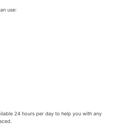
an use:
ilable 24 hours per day to help you with any
laced.