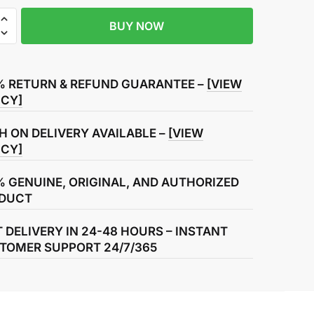
BUY NOW
% RETURN & REFUND GUARANTEE –
[VIEW
ICY]
H ON DELIVERY AVAILABLE –
[VIEW
ICY]
% GENUINE, ORIGINAL, AND AUTHORIZED
DUCT
T DELIVERY IN 24-48 HOURS – INSTANT
TOMER SUPPORT 24/7/365