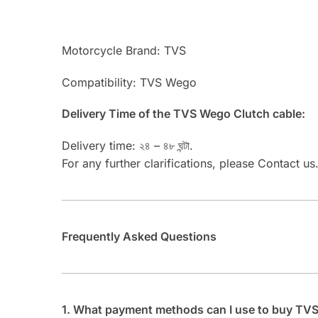
Motorcycle Brand: TVS
Compatibility: TVS Wego
Delivery Time of the TVS Wego Clutch cable:
Delivery time: ২৪ – ৪৮ ঘন্টা.
For any further clarifications, please Contact us
Frequently Asked Questions
1. What payment methods can I use to buy TV