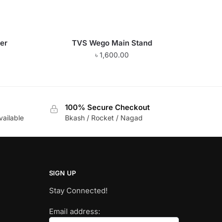
er
TVS Wego Main Stand
৳
1,600.00
100% Secure Checkout
vailable
Bkash / Rocket / Nagad
SIGN UP
Stay Connected!
Email address: