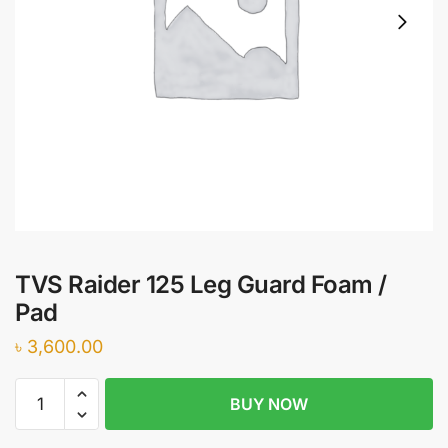
TVS Raider 125 Leg Guard Foam /
Pad
৳
3,600.00
TVS
BUY NOW
Raider
125