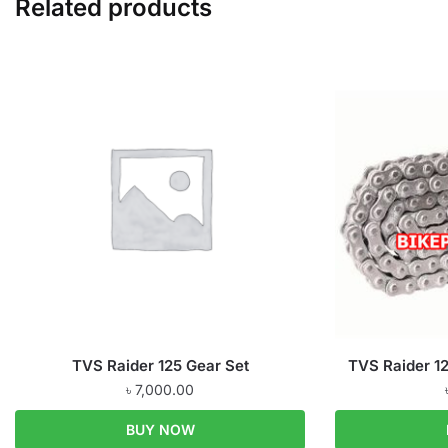
Related products
TVS Raider 125 Gear Set
TVS Raider 12
৳
7,000.00
BUY NOW