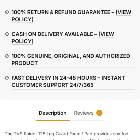
Leg
Guard
100% RETURN & REFUND GUARANTEE –
[VIEW
Foam
POLICY]
/
CASH ON DELIVERY AVAILABLE –
[VIEW
Pad
POLICY]
quantity
100% GENUINE, ORIGINAL, AND AUTHORIZED
PRODUCT
FAST DELIVERY IN 24-48 HOURS – INSTANT
CUSTOMER SUPPORT 24/7/365
Description
Reviews
0
The TVS Raider 125 Leg Guard Foam / Pad provides comfort