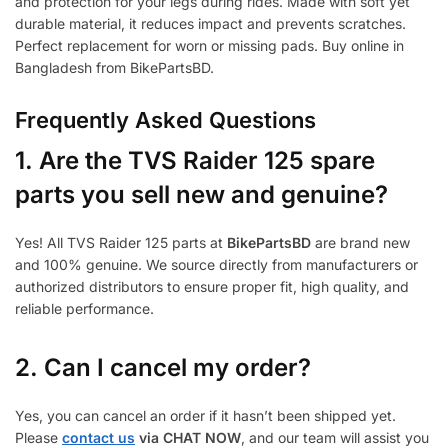
and protection for your legs during rides. Made with soft yet
durable material, it reduces impact and prevents scratches.
Perfect replacement for worn or missing pads. Buy online in
Bangladesh from BikePartsBD.
Frequently Asked Questions
1.
Are the TVS Raider 125 spare
parts you sell new and genuine?
Yes! All TVS Raider 125 parts at
BikePartsBD
are brand new
and 100% genuine. We source directly from manufacturers or
authorized distributors to ensure proper fit, high quality, and
reliable performance.
2. Can I cancel my order?
Yes, you can cancel an order if it hasn’t been shipped yet.
Please
contact us
via CHAT NOW
, and our team will assist you