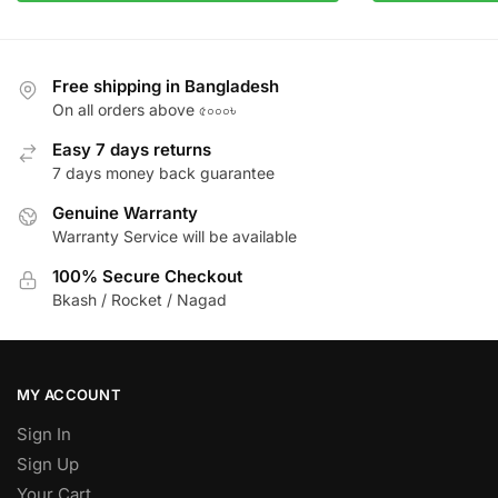
Free shipping in Bangladesh
On all orders above ৫০০০৳
Easy 7 days returns
7 days money back guarantee
Genuine Warranty
Warranty Service will be available
100% Secure Checkout
Bkash / Rocket / Nagad
MY ACCOUNT
Sign In
Sign Up
Your Cart