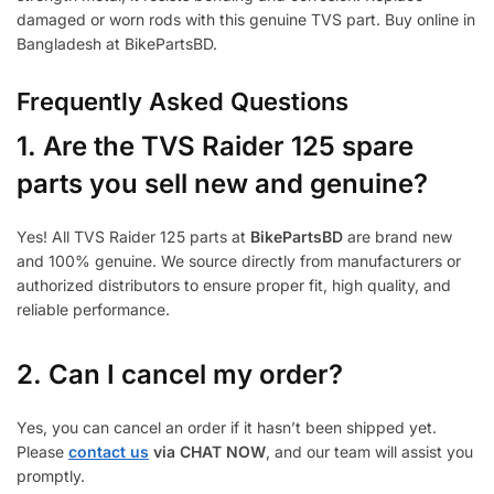
damaged or worn rods with this genuine TVS part. Buy online in
Bangladesh at BikePartsBD.
Frequently Asked Questions
1.
Are the TVS Raider 125 spare
parts you sell new and genuine?
Yes! All TVS Raider 125 parts at
BikePartsBD
are brand new
and 100% genuine. We source directly from manufacturers or
authorized distributors to ensure proper fit, high quality, and
reliable performance.
2. Can I cancel my order?
Yes, you can cancel an order if it hasn’t been shipped yet.
Please
contact us
via CHAT NOW
, and our team will assist you
promptly.