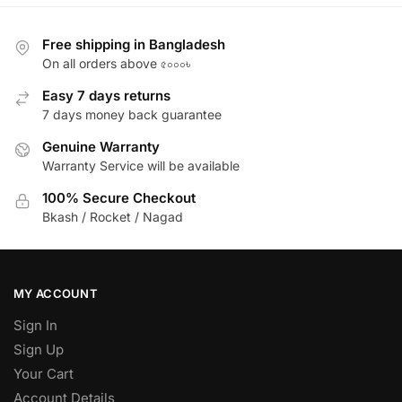
Free shipping in Bangladesh
On all orders above ৫০০০৳
Easy 7 days returns
7 days money back guarantee
Genuine Warranty
Warranty Service will be available
100% Secure Checkout
Bkash / Rocket / Nagad
MY ACCOUNT
Sign In
Sign Up
Your Cart
Account Details