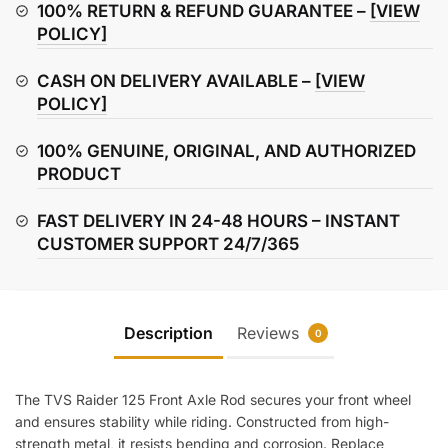
Axle
100% RETURN & REFUND GUARANTEE –
[VIEW
Rod
POLICY]
quantity
CASH ON DELIVERY AVAILABLE –
[VIEW
POLICY]
100% GENUINE, ORIGINAL, AND AUTHORIZED
PRODUCT
FAST DELIVERY IN 24-48 HOURS – INSTANT
CUSTOMER SUPPORT 24/7/365
Description
Reviews
0
The TVS Raider 125 Front Axle Rod secures your front wheel
and ensures stability while riding. Constructed from high-
strength metal, it resists bending and corrosion. Replace