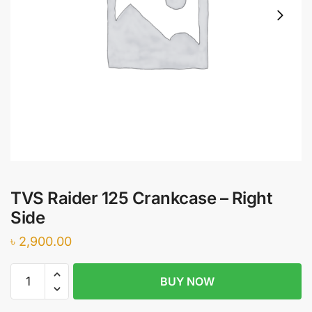
TVS Raider 125 Crankcase – Right
Side
৳
2,900.00
TVS
BUY NOW
Raider
125