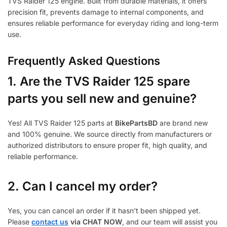
TVS Raider 125 engine. Built from durable materials, it offers
precision fit, prevents damage to internal components, and
ensures reliable performance for everyday riding and long-term
use.
Frequently Asked Questions
1.
Are the TVS Raider 125 spare
parts you sell new and genuine?
Yes! All TVS Raider 125 parts at
BikePartsBD
are brand new
and 100% genuine. We source directly from manufacturers or
authorized distributors to ensure proper fit, high quality, and
reliable performance.
2. Can I cancel my order?
Yes, you can cancel an order if it hasn’t been shipped yet.
Please
contact us
via CHAT NOW
, and our team will assist you