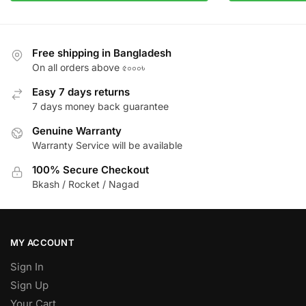
Free shipping in Bangladesh
On all orders above ৫০০০৳
Easy 7 days returns
7 days money back guarantee
Genuine Warranty
Warranty Service will be available
100% Secure Checkout
Bkash / Rocket / Nagad
MY ACCOUNT
Sign In
Sign Up
Your Cart