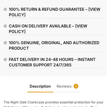
Crankcase
–
100% RETURN & REFUND GUARANTEE –
[VIEW
Right
POLICY]
Side
CASH ON DELIVERY AVAILABLE –
[VIEW
quantity
POLICY]
100% GENUINE, ORIGINAL, AND AUTHORIZED
PRODUCT
FAST DELIVERY IN 24-48 HOURS – INSTANT
CUSTOMER SUPPORT 24/7/365
Description
Reviews
0
The Right Side Crankcase provides essential protection for your