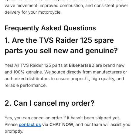
valve movement, improved combustion, and consistent power
delivery for your motorcycle.
Frequently Asked Questions
1.
Are the TVS Raider 125 spare
parts you sell new and genuine?
Yes! All TVS Raider 125 parts at
BikePartsBD
are brand new
and 100% genuine. We source directly from manufacturers or
authorized distributors to ensure proper fit, high quality, and
reliable performance.
2. Can I cancel my order?
Yes, you can cancel an order if it hasn’t been shipped yet.
Please
contact us
via CHAT NOW
, and our team will assist you
promptly.