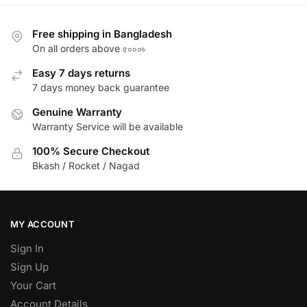
Free shipping in Bangladesh
On all orders above ৫০০০৳
Easy 7 days returns
7 days money back guarantee
Genuine Warranty
Warranty Service will be available
100% Secure Checkout
Bkash / Rocket / Nagad
MY ACCOUNT
Sign In
Sign Up
Your Cart
Account Details