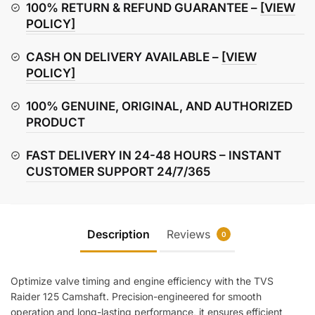
quantity
100% RETURN & REFUND GUARANTEE –
[VIEW
POLICY]
CASH ON DELIVERY AVAILABLE –
[VIEW
POLICY]
100% GENUINE, ORIGINAL, AND AUTHORIZED
PRODUCT
FAST DELIVERY IN 24-48 HOURS – INSTANT
CUSTOMER SUPPORT 24/7/365
Description
Reviews
0
Optimize valve timing and engine efficiency with the TVS
Raider 125 Camshaft. Precision-engineered for smooth
operation and long-lasting performance, it ensures efficient