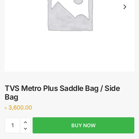
TVS Metro Plus Saddle Bag / Side
Bag
৳
3,600.00
TVS
BUY NOW
Metro
Plus