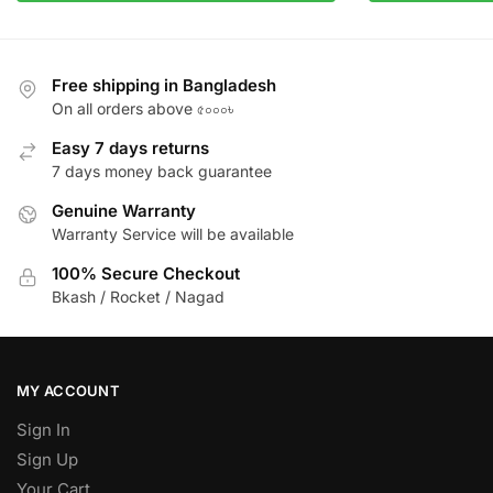
Free shipping in Bangladesh
On all orders above ৫০০০৳
Easy 7 days returns
7 days money back guarantee
Genuine Warranty
Warranty Service will be available
100% Secure Checkout
Bkash / Rocket / Nagad
MY ACCOUNT
Sign In
Sign Up
Your Cart