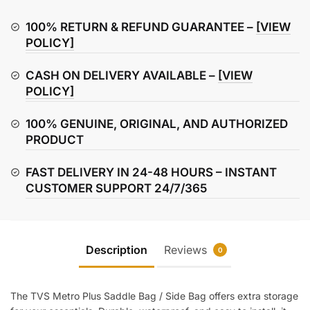
Saddle
Bag
100% RETURN & REFUND GUARANTEE –
[VIEW
/
POLICY]
Side
CASH ON DELIVERY AVAILABLE –
[VIEW
Bag
POLICY]
quantity
100% GENUINE, ORIGINAL, AND AUTHORIZED
PRODUCT
FAST DELIVERY IN 24-48 HOURS – INSTANT
CUSTOMER SUPPORT 24/7/365
Description
Reviews
0
The TVS Metro Plus Saddle Bag / Side Bag offers extra storage