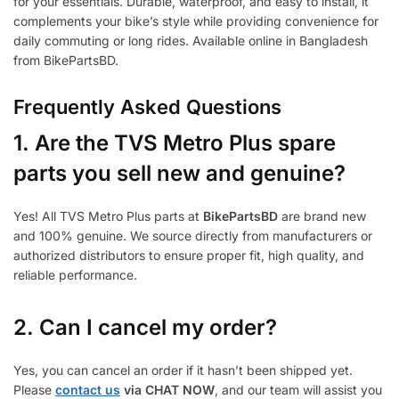
for your essentials. Durable, waterproof, and easy to install, it
complements your bike’s style while providing convenience for
daily commuting or long rides. Available online in Bangladesh
from BikePartsBD.
Frequently Asked Questions
1.
Are the TVS Metro Plus spare
parts you sell new and genuine?
Yes! All TVS Metro Plus parts at
BikePartsBD
are brand new
and 100% genuine. We source directly from manufacturers or
authorized distributors to ensure proper fit, high quality, and
reliable performance.
2. Can I cancel my order?
Yes, you can cancel an order if it hasn’t been shipped yet.
Please
contact us
via CHAT NOW
, and our team will assist you