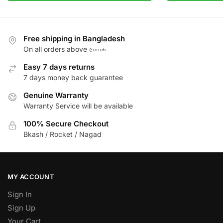
Free shipping in Bangladesh
On all orders above ৫০০০৳
Easy 7 days returns
7 days money back guarantee
Genuine Warranty
Warranty Service will be available
100% Secure Checkout
Bkash / Rocket / Nagad
MY ACCOUNT
Sign In
Sign Up
Your Cart