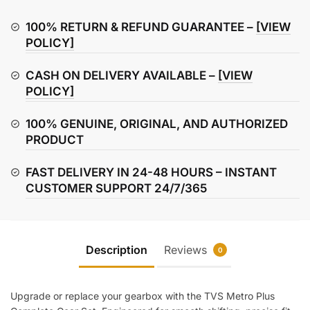
Gear
Set
100% RETURN & REFUND GUARANTEE –
[VIEW
–
POLICY]
Gearbox
CASH ON DELIVERY AVAILABLE –
[VIEW
Complete
POLICY]
quantity
100% GENUINE, ORIGINAL, AND AUTHORIZED
PRODUCT
FAST DELIVERY IN 24-48 HOURS – INSTANT
CUSTOMER SUPPORT 24/7/365
Description
Reviews
0
Upgrade or replace your gearbox with the TVS Metro Plus