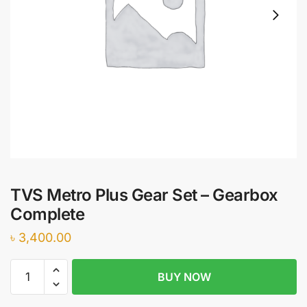
TVS Metro Plus Gear Set – Gearbox
Complete
৳
3,400.00
TVS
BUY NOW
Metro
Plus