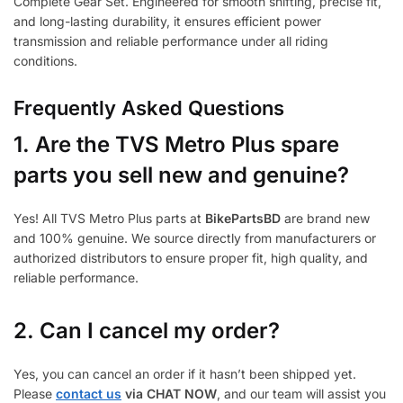
Complete Gear Set. Engineered for smooth shifting, precise fit,
and long-lasting durability, it ensures efficient power
transmission and reliable performance under all riding
conditions.
Frequently Asked Questions
1.
Are the TVS Metro Plus spare
parts you sell new and genuine?
Yes! All TVS Metro Plus parts at
BikePartsBD
are brand new
and 100% genuine. We source directly from manufacturers or
authorized distributors to ensure proper fit, high quality, and
reliable performance.
2. Can I cancel my order?
Yes, you can cancel an order if it hasn’t been shipped yet.
Please
contact us
via CHAT NOW
, and our team will assist you