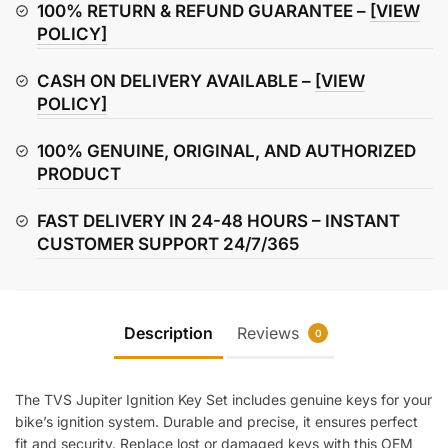
Set
100% RETURN & REFUND GUARANTEE –
[VIEW
quantity
POLICY]
CASH ON DELIVERY AVAILABLE –
[VIEW
POLICY]
100% GENUINE, ORIGINAL, AND AUTHORIZED
PRODUCT
FAST DELIVERY IN 24-48 HOURS – INSTANT
CUSTOMER SUPPORT 24/7/365
Description
Reviews
0
The TVS Jupiter Ignition Key Set includes genuine keys for your
bike’s ignition system. Durable and precise, it ensures perfect
fit and security. Replace lost or damaged keys with this OEM