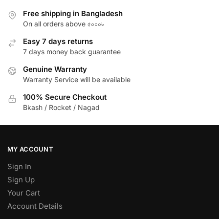
Free shipping in Bangladesh
On all orders above ৫০০০৳
Easy 7 days returns
7 days money back guarantee
Genuine Warranty
Warranty Service will be available
100% Secure Checkout
Bkash / Rocket / Nagad
MY ACCOUNT
Sign In
Sign Up
Your Cart
Account Details