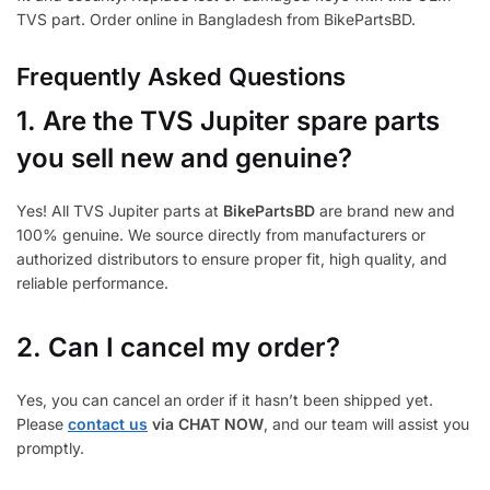
TVS part. Order online in Bangladesh from BikePartsBD.
Frequently Asked Questions
1.
Are the TVS Jupiter spare parts
you sell new and genuine?
Yes! All TVS Jupiter parts at
BikePartsBD
are brand new and
100% genuine. We source directly from manufacturers or
authorized distributors to ensure proper fit, high quality, and
reliable performance.
2. Can I cancel my order?
Yes, you can cancel an order if it hasn’t been shipped yet.
Please
contact us
via CHAT NOW
, and our team will assist you
promptly.