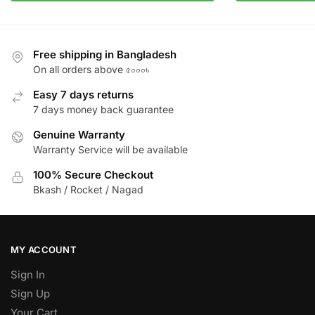
Free shipping in Bangladesh
On all orders above ৫০০০৳
Easy 7 days returns
7 days money back guarantee
Genuine Warranty
Warranty Service will be available
100% Secure Checkout
Bkash / Rocket / Nagad
MY ACCOUNT
Sign In
Sign Up
Your Cart