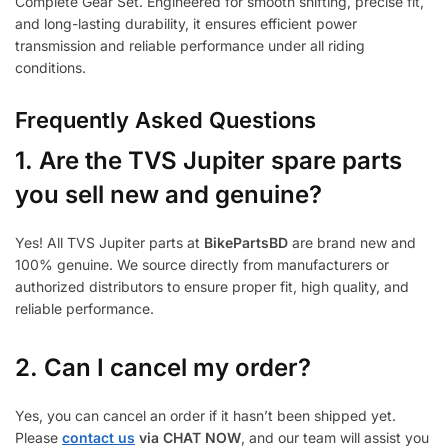
Complete Gear Set. Engineered for smooth shifting, precise fit,
and long-lasting durability, it ensures efficient power
transmission and reliable performance under all riding
conditions.
Frequently Asked Questions
1.
Are the TVS Jupiter spare parts
you sell new and genuine?
Yes! All TVS Jupiter parts at
BikePartsBD
are brand new and
100% genuine. We source directly from manufacturers or
authorized distributors to ensure proper fit, high quality, and
reliable performance.
2. Can I cancel my order?
Yes, you can cancel an order if it hasn’t been shipped yet.
Please
contact us
via CHAT NOW
, and our team will assist you