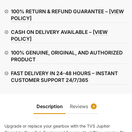
Set
–
100% RETURN & REFUND GUARANTEE –
[VIEW
Gearbox
POLICY]
Complete
CASH ON DELIVERY AVAILABLE –
[VIEW
quantity
POLICY]
100% GENUINE, ORIGINAL, AND AUTHORIZED
PRODUCT
FAST DELIVERY IN 24-48 HOURS – INSTANT
CUSTOMER SUPPORT 24/7/365
Description
Reviews
0
Upgrade or replace your gearbox with the TVS Jupiter