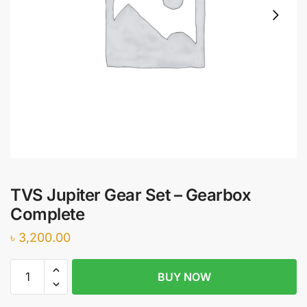
TVS Jupiter Gear Set – Gearbox
Complete
৳
3,200.00
TVS
BUY NOW
Jupiter
Gear