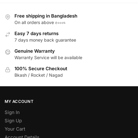
Free shipping in Bangladesh
On all orders above ৫০০০৳
Easy 7 days returns
7 days money back guarantee
Genuine Warranty
Warranty Service will be available
100% Secure Checkout
Bkash / Rocket / Nagad
MY ACCOUNT
Sign In
Sign Up
Your Cart
Account Details