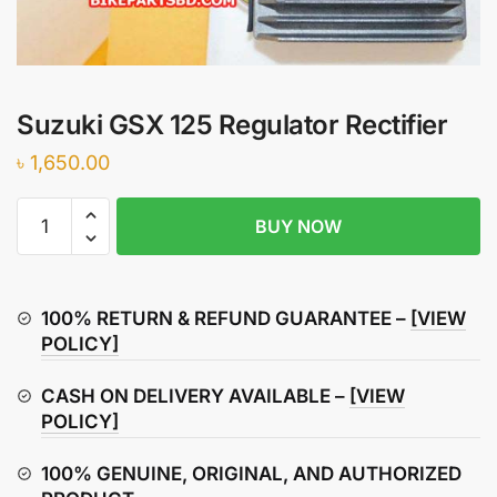
Suzuki GSX 125 Regulator Rectifier
৳
1,650.00
Suzuki
BUY NOW
GSX
125
Regulator
Rectifier
100% RETURN & REFUND GUARANTEE –
[VIEW
quantity
POLICY]
CASH ON DELIVERY AVAILABLE –
[VIEW
POLICY]
100% GENUINE, ORIGINAL, AND AUTHORIZED