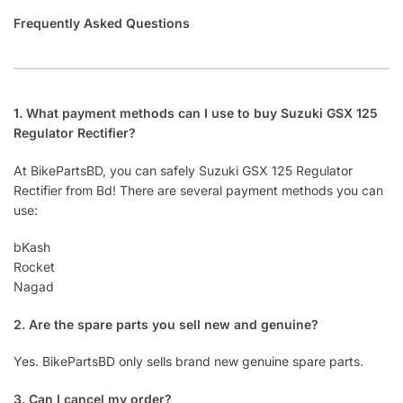
Frequently Asked Questions
1. What payment methods can I use to buy Suzuki GSX 125
Regulator Rectifier?
At BikePartsBD, you can safely Suzuki GSX 125 Regulator
Rectifier from Bd! There are several payment methods you can
use:
bKash
Rocket
Nagad
2. Are the spare parts you sell new and genuine?
Yes. BikePartsBD only sells brand new genuine spare parts.
3. Can I cancel my order?