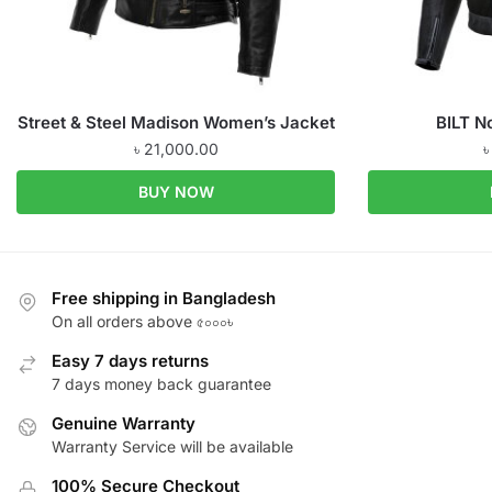
Street & Steel Madison Women’s Jacket
BILT N
৳
21,000.00
BUY NOW
Free shipping in Bangladesh
On all orders above ৫০০০৳
Easy 7 days returns
7 days money back guarantee
Genuine Warranty
Warranty Service will be available
100% Secure Checkout