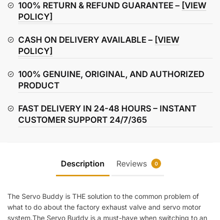
100% RETURN & REFUND GUARANTEE –
[VIEW
POLICY]
CASH ON DELIVERY AVAILABLE –
[VIEW
POLICY]
100% GENUINE, ORIGINAL, AND AUTHORIZED
PRODUCT
FAST DELIVERY IN 24-48 HOURS – INSTANT
CUSTOMER SUPPORT 24/7/365
Description
Reviews
0
The Servo Buddy is THE solution to the common problem of
what to do about the factory exhaust valve and servo motor
system.The Servo Buddy is a must-have when switching to an