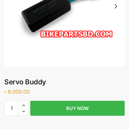
Servo Buddy
৳
8,000.00
Servo
BUY NOW
Buddy
quantity