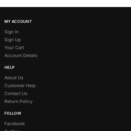
MY ACCOUNT
Sign In
Sign Up
Your Cart
Account Details
HELP
About Us
Customer Help
Contact Us
Return Policy
FOLLOW
Facebook