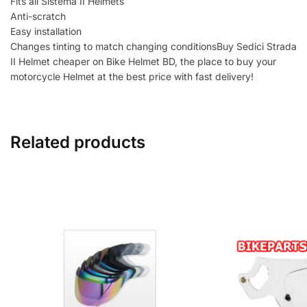
Fits all Sistema II Helmets
Anti-scratch
Easy installation
Changes tinting to match changing conditionsBuy Sedici Strada
II Helmet cheaper on Bike Helmet BD, the place to buy your
motorcycle Helmet at the best price with fast delivery!
Related products