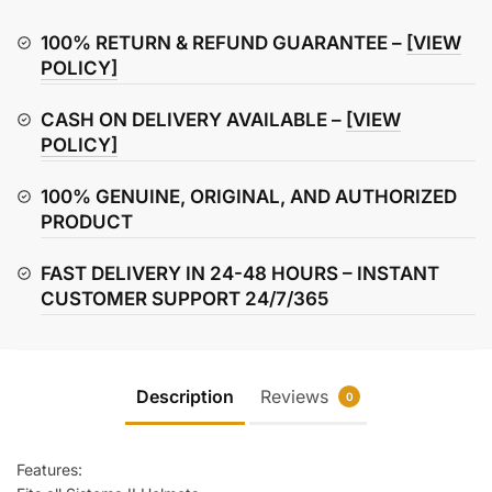
Automatico
Photochromic
100% RETURN & REFUND GUARANTEE –
[VIEW
Face
POLICY]
Shield
CASH ON DELIVERY AVAILABLE –
[VIEW
quantity
POLICY]
100% GENUINE, ORIGINAL, AND AUTHORIZED
PRODUCT
FAST DELIVERY IN 24-48 HOURS – INSTANT
CUSTOMER SUPPORT 24/7/365
Description
Reviews
0
Features: