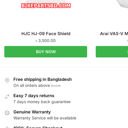
HJC HJ-09 Face Shield
Arai VAS-V M
৳
3,500.00
BUY NOW
Free shipping in Bangladesh
On all orders above ৫০০০৳
Easy 7 days returns
7 days money back guarantee
Genuine Warranty
Warranty Service will be available