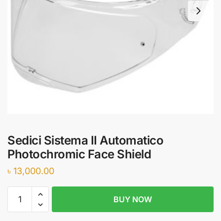
Sedici Sistema II Automatico
Photochromic Face Shield
৳
13,000.00
Sedici
BUY NOW
Sistema
II