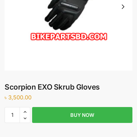
Scorpion EXO Skrub Gloves
৳
3,500.00
Scorpion
BUY NOW
EXO
Skrub
Gloves