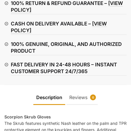
quantity
100% RETURN & REFUND GUARANTEE –
[VIEW
POLICY]
CASH ON DELIVERY AVAILABLE –
[VIEW
POLICY]
100% GENUINE, ORIGINAL, AND AUTHORIZED
PRODUCT
FAST DELIVERY IN 24-48 HOURS – INSTANT
CUSTOMER SUPPORT 24/7/365
Description
Reviews
0
Scorpion Skrub Gloves
The Skrub features synthetic Nash leather on the palm and TPR
protective element on the knuckles and fingers. Additional