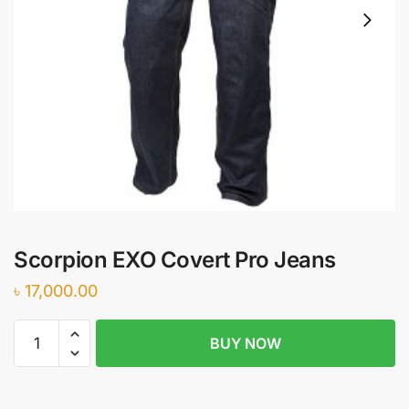
Scorpion EXO Covert Pro Jeans
৳
17,000.00
Scorpion
BUY NOW
EXO
Covert
Pro