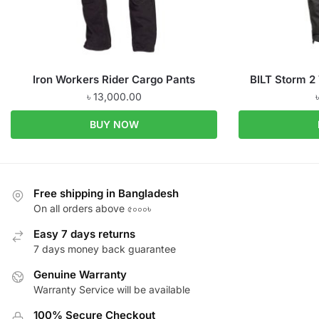
Iron Workers Rider Cargo Pants
BILT Storm 2
৳
13,000.00
BUY NOW
Free shipping in Bangladesh
On all orders above ৫০০০৳
Easy 7 days returns
7 days money back guarantee
Genuine Warranty
Warranty Service will be available
100% Secure Checkout