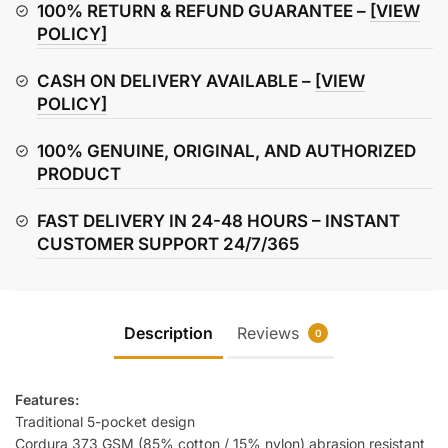
Jeans
100% RETURN & REFUND GUARANTEE –
[VIEW
quantity
POLICY]
CASH ON DELIVERY AVAILABLE –
[VIEW
POLICY]
100% GENUINE, ORIGINAL, AND AUTHORIZED
PRODUCT
FAST DELIVERY IN 24-48 HOURS – INSTANT
CUSTOMER SUPPORT 24/7/365
Description
Reviews
0
Features:
Traditional 5-pocket design
Cordura 373 GSM (85% cotton / 15% nylon) abrasion resistant