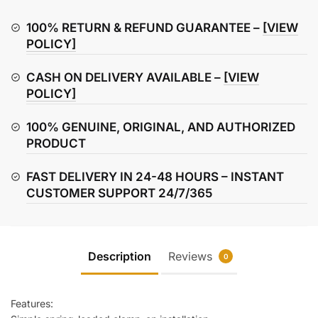
Advanced
Remote
100% RETURN & REFUND GUARANTEE –
[VIEW
Control
POLICY]
quantity
CASH ON DELIVERY AVAILABLE –
[VIEW
POLICY]
100% GENUINE, ORIGINAL, AND AUTHORIZED
PRODUCT
FAST DELIVERY IN 24-48 HOURS – INSTANT
CUSTOMER SUPPORT 24/7/365
Description
Reviews
0
Features: