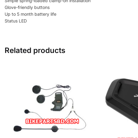
Simple spring-loaded clamp-on installation
Glove-friendly buttons
Up to 5 month battery life
Status LED
Related products