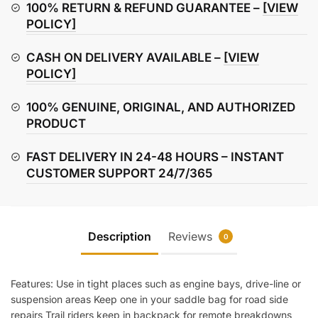
quantity
100% RETURN & REFUND GUARANTEE –
[VIEW
POLICY]
CASH ON DELIVERY AVAILABLE –
[VIEW
POLICY]
100% GENUINE, ORIGINAL, AND AUTHORIZED
PRODUCT
FAST DELIVERY IN 24-48 HOURS – INSTANT
CUSTOMER SUPPORT 24/7/365
Description
Reviews
0
Features: Use in tight places such as engine bays, drive-line or
suspension areas Keep one in your saddle bag for road side
repairs Trail riders keep in backpack for remote breakdowns