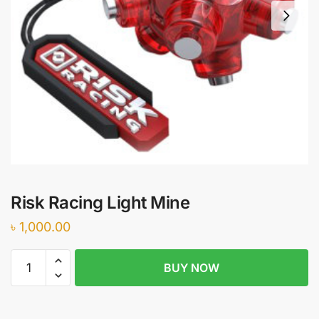
Risk Racing Light Mine
৳
1,000.00
Risk
BUY NOW
Racing
Light
Mine