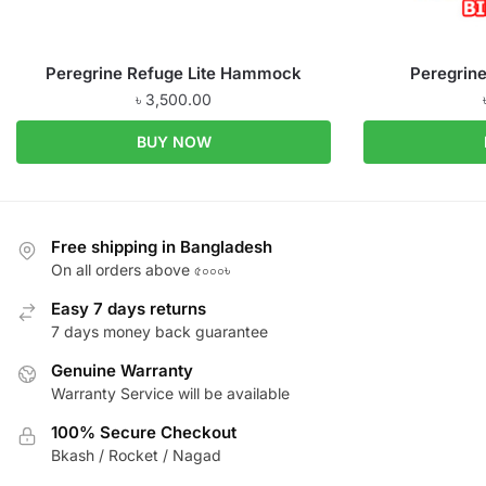
Peregrine Refuge Lite Hammock
Peregrine
৳
3,500.00
BUY NOW
Free shipping in Bangladesh
On all orders above ৫০০০৳
Easy 7 days returns
7 days money back guarantee
Genuine Warranty
Warranty Service will be available
100% Secure Checkout
Bkash / Rocket / Nagad