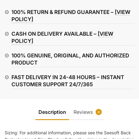
Air
Back
100% RETURN & REFUND GUARANTEE –
[VIEW
Protector
POLICY]
Insert
CASH ON DELIVERY AVAILABLE –
[VIEW
quantity
POLICY]
100% GENUINE, ORIGINAL, AND AUTHORIZED
PRODUCT
FAST DELIVERY IN 24-48 HOURS – INSTANT
CUSTOMER SUPPORT 24/7/365
Description
Reviews
0
Sizing: For additional information, please see the Seesoft Back