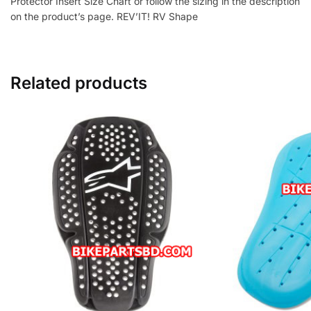
Protector Insert Size Chart or follow the sizing in the description
on the product’s page. REV’IT! RV Shape
Related products