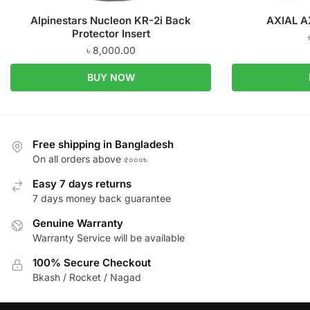
Alpinestars Nucleon KR-2i Back
AXIAL A
Protector Insert
৳
8,000.00
BUY NOW
Free shipping in Bangladesh
On all orders above ৫০০০৳
Easy 7 days returns
7 days money back guarantee
Genuine Warranty
Warranty Service will be available
100% Secure Checkout
Bkash / Rocket / Nagad