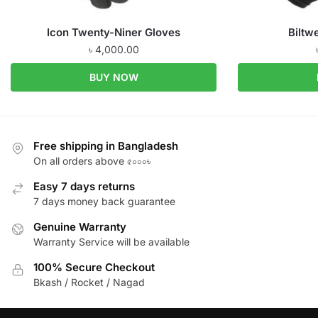
Icon Twenty-Niner Gloves
Biltw
৳
4,000.00
BUY NOW
Free shipping in Bangladesh
On all orders above ৫০০০৳
Easy 7 days returns
7 days money back guarantee
Genuine Warranty
Warranty Service will be available
100% Secure Checkout
Bkash / Rocket / Nagad