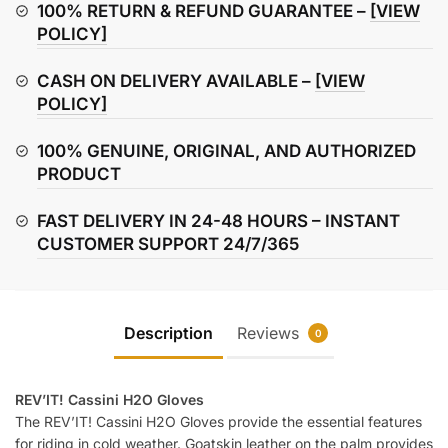
quantity
100% RETURN & REFUND GUARANTEE –
[VIEW
POLICY]
CASH ON DELIVERY AVAILABLE –
[VIEW
POLICY]
100% GENUINE, ORIGINAL, AND AUTHORIZED
PRODUCT
FAST DELIVERY IN 24-48 HOURS – INSTANT
CUSTOMER SUPPORT 24/7/365
Description
Reviews
0
REV’IT! Cassini H2O Gloves
The REV’IT! Cassini H2O Gloves provide the essential features
for riding in cold weather. Goatskin leather on the palm provides