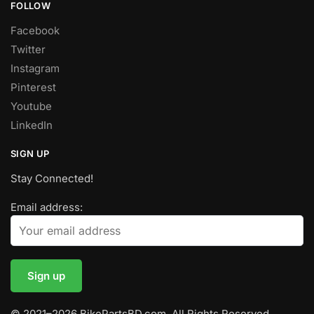
FOLLOW
Facebook
Twitter
Instagram
Pinterest
Youtube
LinkedIn
SIGN UP
Stay Connected!
Email address:
© 2021–2026 BikePartsBD.com. All Rights Reserved.