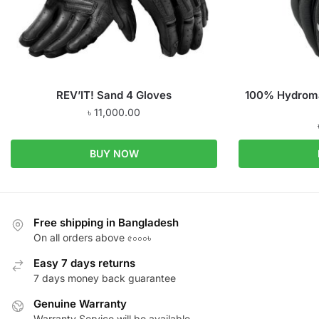
REV’IT! Sand 4 Gloves
100% Hydromat
৳
11,000.00
BUY NOW
Free shipping in Bangladesh
On all orders above ৫০০০৳
Easy 7 days returns
7 days money back guarantee
Genuine Warranty
Warranty Service will be available