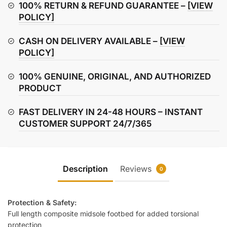
Shoes
100% RETURN & REFUND GUARANTEE –
[VIEW
quantity
POLICY]
CASH ON DELIVERY AVAILABLE –
[VIEW
POLICY]
100% GENUINE, ORIGINAL, AND AUTHORIZED
PRODUCT
FAST DELIVERY IN 24-48 HOURS – INSTANT
CUSTOMER SUPPORT 24/7/365
Description
Reviews
0
Protection & Safety:
Full length composite midsole footbed for added torsional
protection