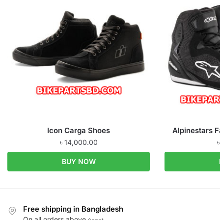
Icon Carga Shoes
Alpinestars F
৳
14,000.00
BUY NOW
Free shipping in Bangladesh
On all orders above ৫০০০৳