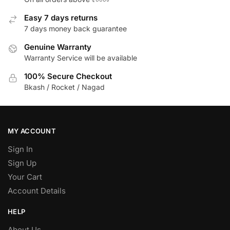
Easy 7 days returns
7 days money back guarantee
Genuine Warranty
Warranty Service will be available
100% Secure Checkout
Bkash / Rocket / Nagad
MY ACCOUNT
Sign In
Sign Up
Your Cart
Account Details
HELP
About Us