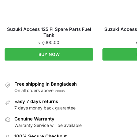
Suzuki Access 125 FI Spare Parts Fuel
Suzuki Access 
Tank
৳
7,000.00
BUY NOW
Free shipping in Bangladesh
On all orders above ৫০০০৳
Easy 7 days returns
7 days money back guarantee
Genuine Warranty
Warranty Service will be available
100% Secure Checkout