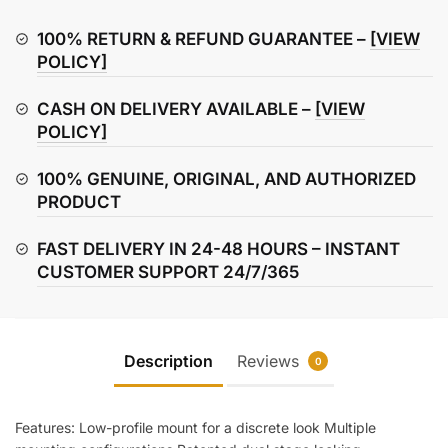
Handlebar
Mount
100% RETURN & REFUND GUARANTEE –
[VIEW
quantity
POLICY]
CASH ON DELIVERY AVAILABLE –
[VIEW
POLICY]
100% GENUINE, ORIGINAL, AND AUTHORIZED
PRODUCT
FAST DELIVERY IN 24-48 HOURS – INSTANT
CUSTOMER SUPPORT 24/7/365
Description
Reviews
0
Features: Low-profile mount for a discrete look Multiple