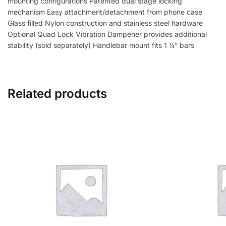
mounting configurations Patented dual stage locking
mechanism Easy attachment/detachment from phone case
Glass filled Nylon construction and stainless steel hardware
Optional Quad Lock Vibration Dampener provides additional
stability (sold separately) Handlebar mount fits 1 ¼” bars
Related products