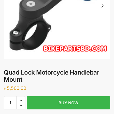
Quad Lock Motorcycle Handlebar
Mount
৳
5,500.00
Quad
BUY NOW
Lock
Motorcycle