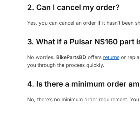
2. Can I cancel my order?
Yes, you can cancel an order if it hasn’t been 
3.
What if a Pulsar NS160 part i
No worries.
BikePartsBD
offers
returns
or repla
you through the process quickly.
4. Is there a minimum order a
No, there’s no minimum order requirement. You 