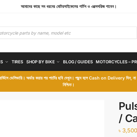
আমাদের কাছে সব ধরনের মোটরসাইকেলের পার্টস ও এক্সেসরিজ পাবেন।
ES
TIRES
SHOP BY BIKE
BLOG / GUIDES
MOTORCYCLES – PR
 সার্ভিসে ডেলিভারি। অর্ডার করার পর পার্টের ছবি দেখুন। পছন্দ হলে Cash on Delivery দিন, ন
নিশ্চিত।
Pul
/ C
৳
3,500