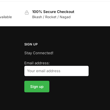
100% Secure Checkout
vailable
Bkash / Rocket / Nagad
SIGN UP
Stay Connected!
Email address: