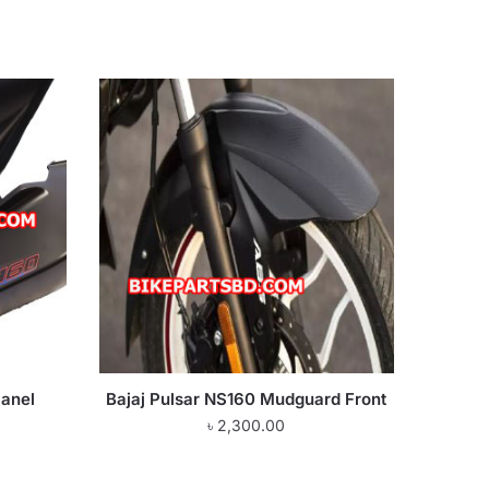
Panel
Bajaj Pulsar NS160 Mudguard Front
৳
2,300.00