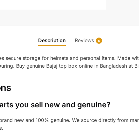
Description
Reviews
0
 secure storage for helmets and personal items. Made with 
touring. Buy genuine Bajaj top box online in Bangladesh at B
ons
arts you sell new and genuine?
brand new and 100% genuine. We source directly from manuf
e.