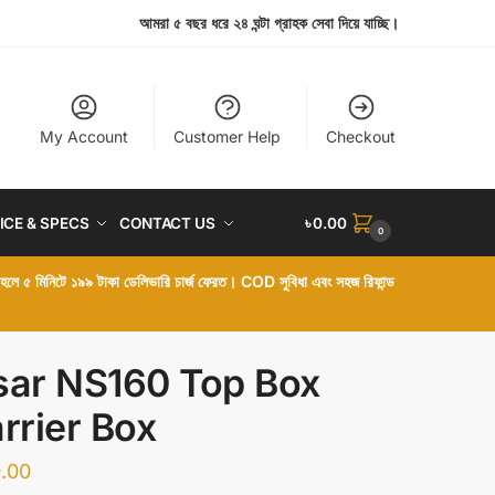
আমরা ৫ বছর ধরে ২৪ ঘন্টা গ্রাহক সেবা দিয়ে যাচ্ছি।
My Account
Customer Help
Checkout
ICE & SPECS
CONTACT US
৳
0.00
0
া হলে ৫ মিনিটে ১৯৯ টাকা ডেলিভারি চার্জ ফেরত। COD সুবিধা এবং সহজ রিফান্ড
sar NS160 Top Box
arrier Box
.00