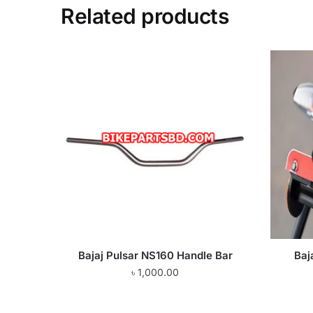
Related products
Bajaj Pulsar NS160 Handle Bar
Baj
৳
1,000.00