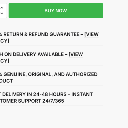
BUY NOW
% RETURN & REFUND GUARANTEE –
[VIEW
ICY]
H ON DELIVERY AVAILABLE –
[VIEW
ICY]
% GENUINE, ORIGINAL, AND AUTHORIZED
DUCT
T DELIVERY IN 24-48 HOURS – INSTANT
TOMER SUPPORT 24/7/365