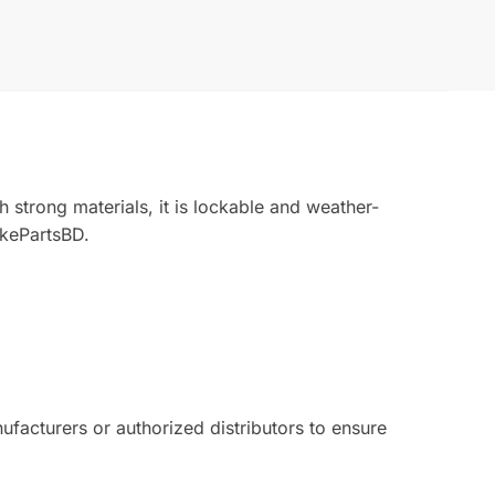
strong materials, it is lockable and weather-
ikePartsBD.
acturers or authorized distributors to ensure