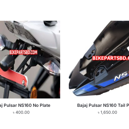
aj Pulsar NS160 No Plate
Bajaj Pulsar NS160 Tail 
৳
400.00
৳
1,650.00