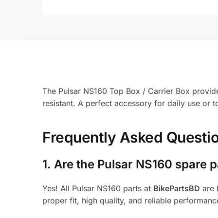
The Pulsar NS160 Top Box / Carrier Box provides
resistant. A perfect accessory for daily use or 
Frequently Asked Questi
1.
Are the Pulsar NS160 spare p
Yes! All Pulsar NS160 parts at
BikePartsBD
are 
proper fit, high quality, and reliable performanc