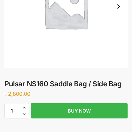
Pulsar NS160 Saddle Bag / Side Bag
৳
2,800.00
Pulsar
BUY NOW
NS160
Saddle
Bag