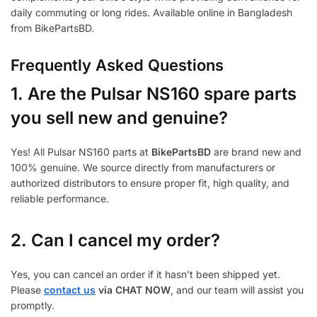
daily commuting or long rides. Available online in Bangladesh
from BikePartsBD.
Frequently Asked Questions
1.
Are the Pulsar NS160 spare parts
you sell new and genuine?
Yes! All Pulsar NS160 parts at
BikePartsBD
are brand new and
100% genuine. We source directly from manufacturers or
authorized distributors to ensure proper fit, high quality, and
reliable performance.
2. Can I cancel my order?
Yes, you can cancel an order if it hasn’t been shipped yet.
Please
contact us
via CHAT NOW
, and our team will assist you
promptly.