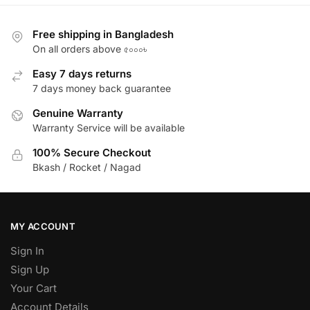
Free shipping in Bangladesh
On all orders above ৫০০০৳
Easy 7 days returns
7 days money back guarantee
Genuine Warranty
Warranty Service will be available
100% Secure Checkout
Bkash / Rocket / Nagad
MY ACCOUNT
Sign In
Sign Up
Your Cart
Account Details