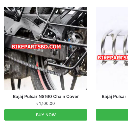
Bajaj Pulsar NS160 Chain Cover
Bajaj Pulsar
৳
1,100.00
BUY NOW