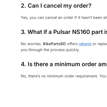
2. Can I cancel my order?
Yes, you can cancel an order if it hasn’t been 
3.
What if a Pulsar NS160 part i
No worries.
BikePartsBD
offers
returns
or repla
you through the process quickly.
4. Is there a minimum order a
No, there’s no minimum order requirement. You 