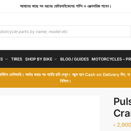
আমাদের কাছে সব ধরনের মোটরসাইকেলের পার্টস ও এক্সেসরিজ পাবেন।
ES
TIRES
SHOP BY BIKE
BLOG / GUIDES
MOTORCYCLES – PR
 সার্ভিসে ডেলিভারি। অর্ডার করার পর পার্টের ছবি দেখুন। পছন্দ হলে Cash on Delivery দিন, ন
নিশ্চিত।
Pul
Cra
৳
2,900