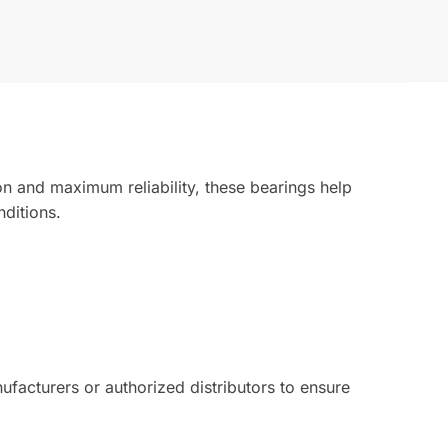
n and maximum reliability, these bearings help
ditions.
acturers or authorized distributors to ensure