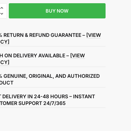
BUY NOW
aft
s
% RETURN & REFUND GUARANTEE –
[VIEW
ICY]
H ON DELIVERY AVAILABLE –
[VIEW
ICY]
% GENUINE, ORIGINAL, AND AUTHORIZED
DUCT
T DELIVERY IN 24-48 HOURS – INSTANT
TOMER SUPPORT 24/7/365