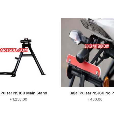
j Pulsar NS160 Main Stand
Bajaj Pulsar NS160 No P
৳
1,250.00
৳
400.00