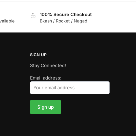
100% Secure Checkout
vailable
Bkash / Rocket / Nagad
SIGN UP
Stay Connected!
Email address: