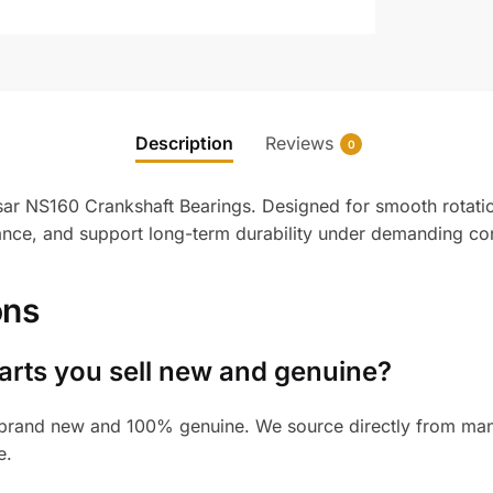
Description
Reviews
0
lsar NS160 Crankshaft Bearings. Designed for smooth rotatio
mance, and support long-term durability under demanding con
ons
arts you sell new and genuine?
brand new and 100% genuine. We source directly from manuf
e.