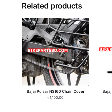
Related products
Bajaj Pulsar NS160 Chain Cover
Baja
৳
1,100.00