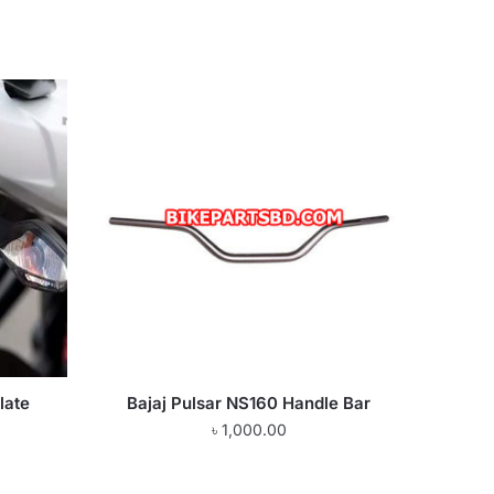
late
Bajaj Pulsar NS160 Handle Bar
৳
1,000.00