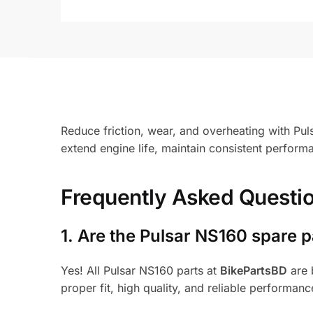
Reduce friction, wear, and overheating with Pu
extend engine life, maintain consistent perfor
Frequently Asked Questi
1.
Are the Pulsar NS160 spare p
Yes! All Pulsar NS160 parts at
BikePartsBD
are 
proper fit, high quality, and reliable performanc