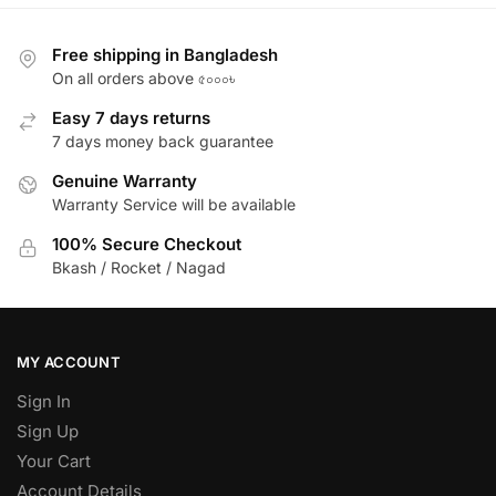
Free shipping in Bangladesh
On all orders above ৫০০০৳
Easy 7 days returns
7 days money back guarantee
Genuine Warranty
Warranty Service will be available
100% Secure Checkout
Bkash / Rocket / Nagad
MY ACCOUNT
Sign In
Sign Up
Your Cart
Account Details