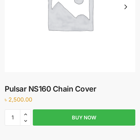
Pulsar NS160 Chain Cover
৳
2,500.00
Pulsar
BUY NOW
NS160
Chain
Cover