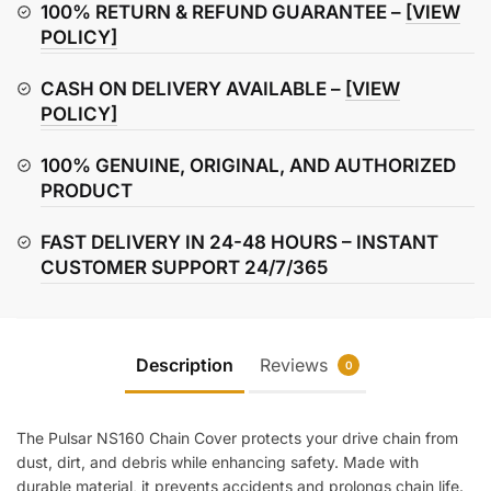
quantity
100% RETURN & REFUND GUARANTEE –
[VIEW
POLICY]
CASH ON DELIVERY AVAILABLE –
[VIEW
POLICY]
100% GENUINE, ORIGINAL, AND AUTHORIZED
PRODUCT
FAST DELIVERY IN 24-48 HOURS – INSTANT
CUSTOMER SUPPORT 24/7/365
Description
Reviews
0
The Pulsar NS160 Chain Cover protects your drive chain from
dust, dirt, and debris while enhancing safety. Made with
durable material, it prevents accidents and prolongs chain life.