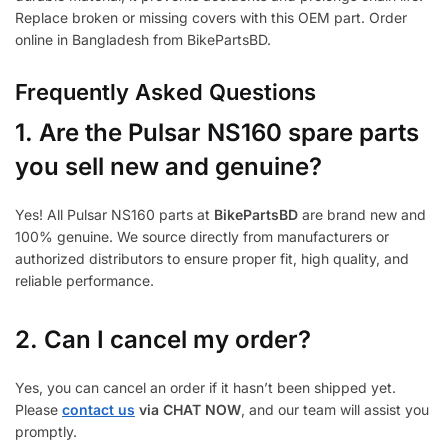
Replace broken or missing covers with this OEM part. Order
online in Bangladesh from BikePartsBD.
Frequently Asked Questions
1.
Are the Pulsar NS160 spare parts
you sell new and genuine?
Yes! All Pulsar NS160 parts at
BikePartsBD
are brand new and
100% genuine. We source directly from manufacturers or
authorized distributors to ensure proper fit, high quality, and
reliable performance.
2. Can I cancel my order?
Yes, you can cancel an order if it hasn’t been shipped yet.
Please
contact us
via CHAT NOW
, and our team will assist you
promptly.