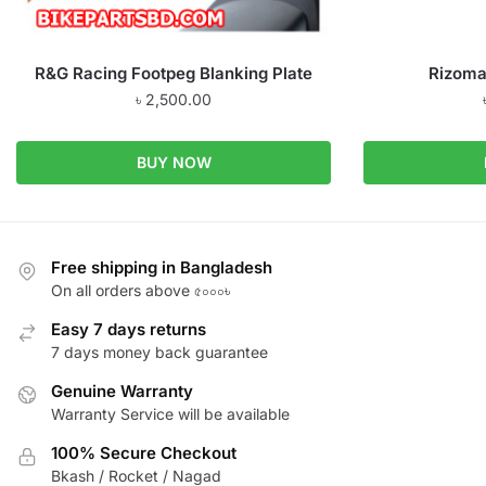
R&G Racing Footpeg Blanking Plate
Rizoma
৳
2,500.00
BUY NOW
Free shipping in Bangladesh
On all orders above ৫০০০৳
Easy 7 days returns
7 days money back guarantee
Genuine Warranty
Warranty Service will be available
100% Secure Checkout
Bkash / Rocket / Nagad