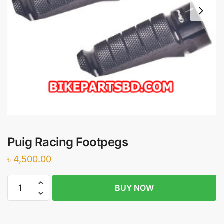
Puig Racing Footpegs
৳
4,500.00
Puig
BUY NOW
Racing
Footpegs
quantity