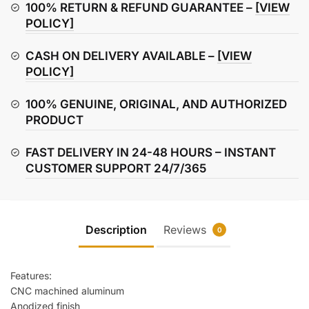
100% RETURN & REFUND GUARANTEE –
[VIEW
POLICY]
CASH ON DELIVERY AVAILABLE –
[VIEW
POLICY]
100% GENUINE, ORIGINAL, AND AUTHORIZED
PRODUCT
FAST DELIVERY IN 24-48 HOURS – INSTANT
CUSTOMER SUPPORT 24/7/365
Description
Reviews
0
Features:
CNC machined aluminum
Anodized finish