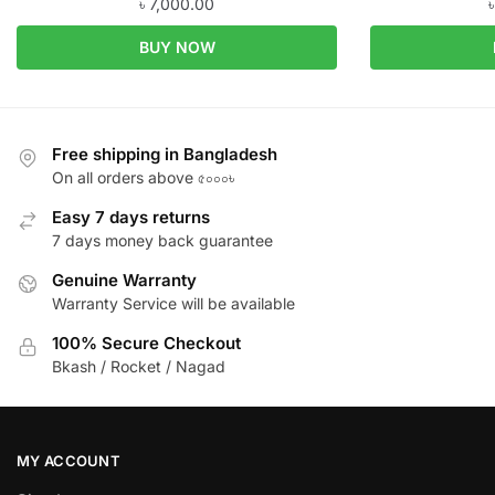
৳
7,000.00
BUY NOW
Free shipping in Bangladesh
On all orders above ৫০০০৳
Easy 7 days returns
7 days money back guarantee
Genuine Warranty
Warranty Service will be available
100% Secure Checkout
Bkash / Rocket / Nagad
MY ACCOUNT