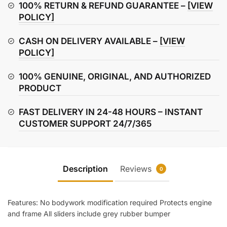
quantity
100% RETURN & REFUND GUARANTEE –
[VIEW
POLICY]
CASH ON DELIVERY AVAILABLE –
[VIEW
POLICY]
100% GENUINE, ORIGINAL, AND AUTHORIZED
PRODUCT
FAST DELIVERY IN 24-48 HOURS – INSTANT
CUSTOMER SUPPORT 24/7/365
Description
Reviews
0
Features: No bodywork modification required Protects engine
and frame All sliders include grey rubber bumper