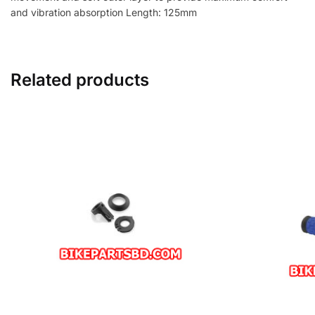
and vibration absorption Length: 125mm
Related products