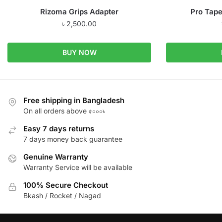
Rizoma Grips Adapter
Pro Tape
৳
2,500.00
BUY NOW
Free shipping in Bangladesh
On all orders above ৫০০০৳
Easy 7 days returns
7 days money back guarantee
Genuine Warranty
Warranty Service will be available
100% Secure Checkout
Bkash / Rocket / Nagad